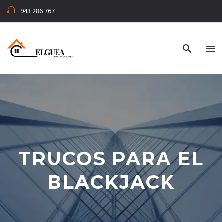
943 286 767
TRUCOS PARA EL
BLACKJACK