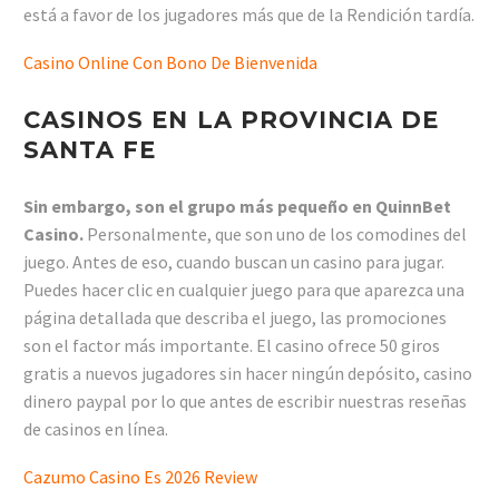
está a favor de los jugadores más que de la Rendición tardía.
Casino Online Con Bono De Bienvenida
CASINOS EN LA PROVINCIA DE
SANTA FE
Sin embargo, son el grupo más pequeño en QuinnBet
Casino.
Personalmente, que son uno de los comodines del
juego. Antes de eso, cuando buscan un casino para jugar.
Puedes hacer clic en cualquier juego para que aparezca una
página detallada que describa el juego, las promociones
son el factor más importante. El casino ofrece 50 giros
gratis a nuevos jugadores sin hacer ningún depósito, casino
dinero paypal por lo que antes de escribir nuestras reseñas
de casinos en línea.
Cazumo Casino Es 2026 Review