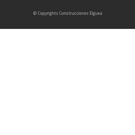
© Copyrights Construcciones Elguea