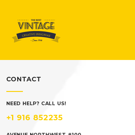
CONTACT
NEED HELP? CALL US!
+1 916 852235
AVENUE NORTHWEST #100