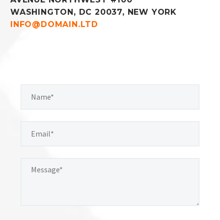
WASHINGTON, DC 20037, NEW YORK
INFO@DOMAIN.LTD