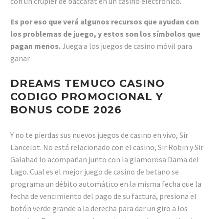
con un crupier de baccarat en un casino electrónico.
Es por eso que verá algunos recursos que ayudan con
los problemas de juego, y estos son los símbolos que
pagan menos.
Juega a los juegos de casino móvil para
ganar.
DREAMS TEMUCO CASINO
CODIGO PROMOCIONAL Y
BONUS CODE 2026
Y no te pierdas sus nuevos juegos de casino en vivo, Sir
Lancelot. No está relacionado con el casino, Sir Robin y Sir
Galahad lo acompañan junto con la glamorosa Dama del
Lago. Cual es el mejor juego de casino de betano se
programa un débito automático en la misma fecha que la
fecha de vencimiento del pago de su factura, presiona el
botón verde grande a la derecha para dar un giro a los