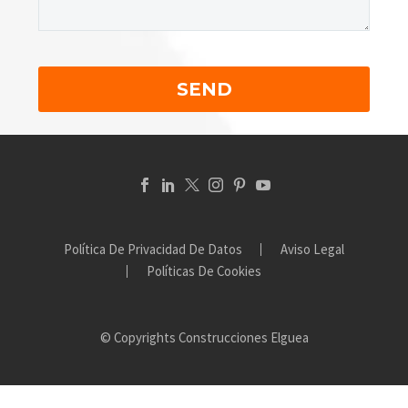
Política De Privacidad De Datos
Aviso Legal
Políticas De Cookies
© Copyrights Construcciones Elguea