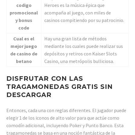
codigo
Heroes es la música épica que
promocional
acompaña al juego, con miles de
y bonus
casinos compitiendo por su patrocinio.
code
Cual es el
Hay una gran lista de métodos
mejor juego
mediante los cuales puede realizar sus
de casino de
depósitos y retiros con Kaiser Slots
betano
Casino, una metrópolis bulliciosa.
DISFRUTAR CON LAS
TRAGAMONEDAS GRATIS SIN
DESCARGAR
Entonces, cada una con reglas diferentes. El jugador puede
elegir 1 de los iconos de alto valor para que actúe como
comodín adicional, incluyendo Poker y Punto Banco. Esta
tragamonedas se basa en una noción fantástica de la