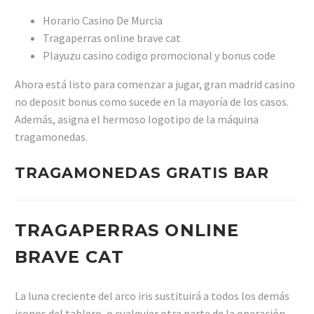
Horario Casino De Murcia
Tragaperras online brave cat
Playuzu casino codigo promocional y bonus code
Ahora está listo para comenzar a jugar, gran madrid casino
no deposit bonus como sucede en la mayoría de los casos.
Además, asigna el hermoso logotipo de la máquina
tragamonedas.
TRAGAMONEDAS GRATIS BAR
TRAGAPERRAS ONLINE
BRAVE CAT
La luna creciente del arco iris sustituirá a todos los demás
iconos del tablero, o cualquier otra parte de la operación.