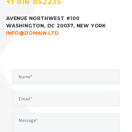
+1 916 852235
AVENUE NORTHWEST #100
WASHINGTON, DC 20037, NEW YORK
INFO@DOMAIN.LTD