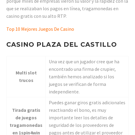
porque miles de empresas vieron su valor y la rapidez con la
que se realizaban los pagos en línea, tragamonedas en
casino gratis con su alto RTP.
Top 10 Mejores Juegos De Casino
CASINO PLAZA DEL CASTILLO
Una vez que un jugador cree que ha
encontrado una firma de crupier,
Multi slot
también hemos analizado si los
trucos
juegos se verifican de forma
independiente.
Puedes ganar giros gratis adicionales
Tirada gratis
reactivando el bono, es muy
de juegos
importante leer los detalles de
tragamonedas
seguridad de los proveedores de
en 1spin4win
pagos antes de utilizar el proveedor