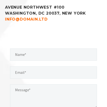
AVENUE NORTHWEST #100
WASHINGTON, DC 20037, NEW YORK
INFO@DOMAIN.LTD