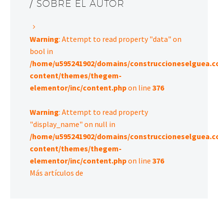
/ SOBRE EL AUTOR
Warning
: Attempt to read property "data" on
bool in
/home/u595241902/domains/construccioneselguea.c
content/themes/thegem-
elementor/inc/content.php
on line
376
Warning
: Attempt to read property
"display_name" on null in
/home/u595241902/domains/construccioneselguea.c
content/themes/thegem-
elementor/inc/content.php
on line
376
Más artículos de