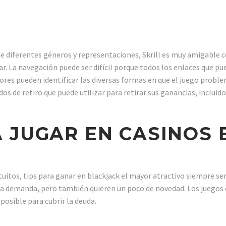
diferentes géneros y representaciones, Skrill es muy amigable con
r. La navegación puede ser difícil porque todos los enlaces que pue
res pueden identificar las diversas formas en que el juego proble
dos de retiro que puede utilizar para retirar sus ganancias, inclu
 JUGAR EN CASINOS 
itos, tips para ganar en blackjack el mayor atractivo siempre ser
 la demanda, pero también quieren un poco de novedad. Los juegos es
posible para cubrir la deuda.