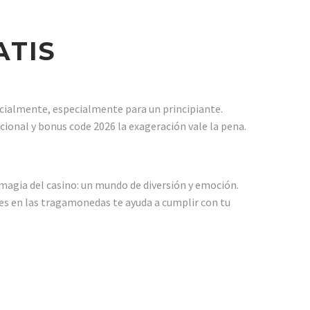
ATIS
icialmente, especialmente para un principiante.
ional y bonus code 2026 la exageración vale la pena.
 magia del casino: un mundo de diversión y emoción.
es en las tragamonedas te ayuda a cumplir con tu