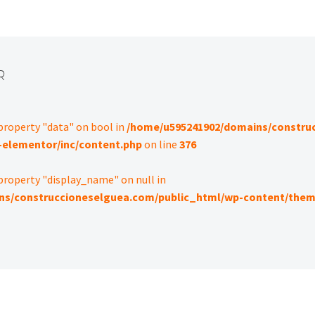
R
property "data" on bool in
/home/u595241902/domains/constru
elementor/inc/content.php
on line
376
property "display_name" on null in
ns/construccioneselguea.com/public_html/wp-content/them