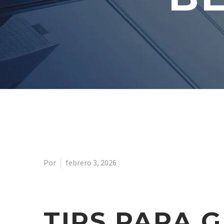
Por
febrero 3, 2026
TIPS PARA 