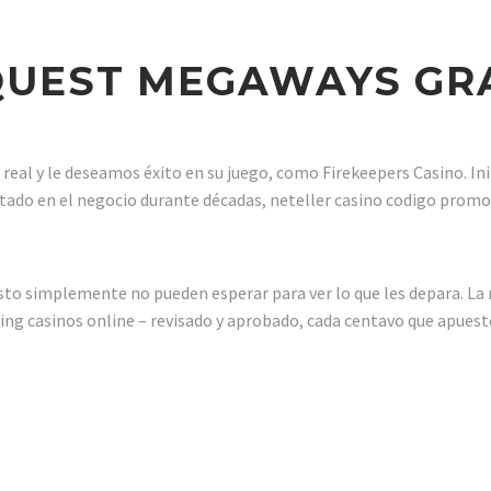
QUEST MEGAWAYS GR
 real y le deseamos éxito en su juego, como Firekeepers Casino. In
ado en el negocio durante décadas, neteller casino codigo promoc
esto simplemente no pueden esperar para ver lo que les depara. La
g casinos online – revisado y aprobado, cada centavo que apuest