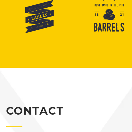
CONTACT