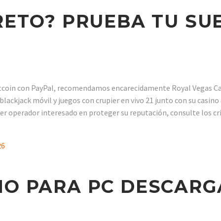
RETO? PRUEBA TU SU
coin con PayPal, recomendamos encarecidamente Royal Vegas Casino
 blackjack móvil y juegos con crupier en vivo 21 junto con su casino
 operador interesado en proteger su reputación, consulte los cri
26
NO PARA PC DESCARG