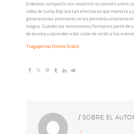
Si deseas compartir con nosotros tu opinión sobre cu
video de Lucky Day sea tan efectiva es que muestra a
generaciones anteriores se les permitía simplemente j
magos. Cuando los norcoreanos formaron parte de un 
de escoba y aprender a dar colas de cerdo a tus enemi
Tragaperras Online Gratis
/ SOBRE EL AUTO