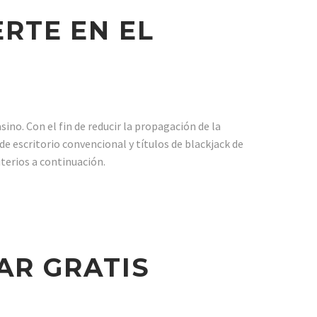
ERTE EN EL
. Con el fin de reducir la propagación de la
 de escritorio convencional y títulos de blackjack de
terios a continuación.
AR GRATIS