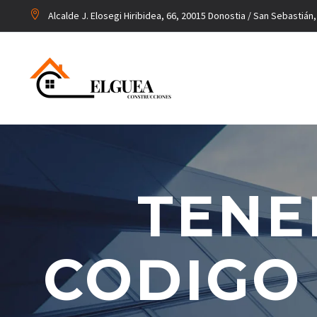
Alcalde J. Elosegi Hiribidea, 66, 20015 Donostia / San Sebastián
TENE
CODIGO