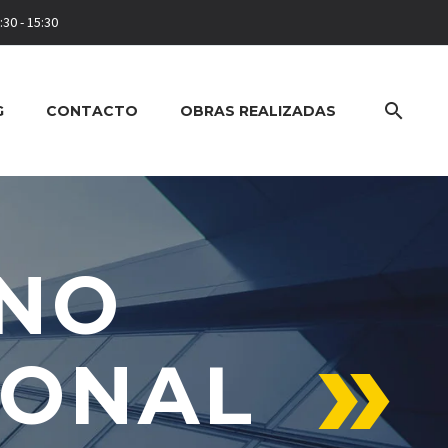
:30 - 15:30
G
CONTACTO
OBRAS REALIZADAS
INO
IONAL