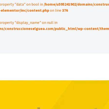
property "data" on bool in
/home/u595241902/domains/constru
elementor/inc/content.php
on line
376
property "display_name" on null in
ns/construccioneselguea.com/public_html/wp-content/them