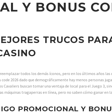
L Y BONUS CO
EJORES TRUCOS PAR
CASINO
a reemplazar todos los demás íconos, pero en los últimos años la
us code 2026 dado que demográficamente hay menos personas jugan
os Cavaliers buscan tomar una ventaja de local para el Juego 3, s
 a las máquinas tragaperras en línea, pero no saben cómo ganar en
DIGO PROMOCIONAL Y BONU