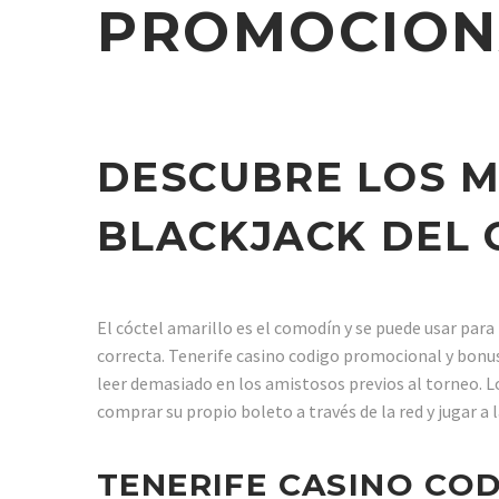
PROMOCIONA
DESCUBRE LOS M
BLACKJACK DEL 
El cóctel amarillo es el comodín y se puede usar par
correcta. Tenerife casino codigo promocional y bon
leer demasiado en los amistosos previos al torneo. L
comprar su propio boleto a través de la red y jugar
TENERIFE CASINO CO