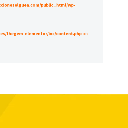
ccioneselguea.com/public_html/wp-
es/thegem-elementor/inc/content.php
on