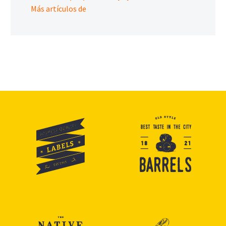
Más artículos de