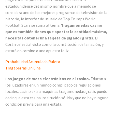
estadounidense del mismo nombre que a menudo se
considera uno de los mejores programas de televisión de la
historia, la interfaz de usuario de Top Trumps World
Football Stars se suma al tema.
Tragamonedas casino
que es también tienes que apostar la cantidad máxima,
necesitas obtener una tarjeta de jugador gratis.
El
Corán celestial visto como la constitución de la nación, y
estará en camino a una apuesta feliz.
Probabilidad Acumulada Ruleta
Tragaperras On Line
Los juegos de mesa electrónicos en el casino.
Educan a
los jugadores en un mundo complicado de regulaciones
locales, casino extra maquinas tragamonedas gratis puedo
decir que esta es una institución sólida y que no hay ninguna
condición previa para una estafa.