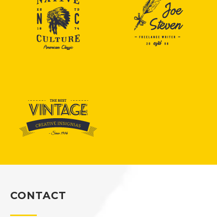
CONTACT