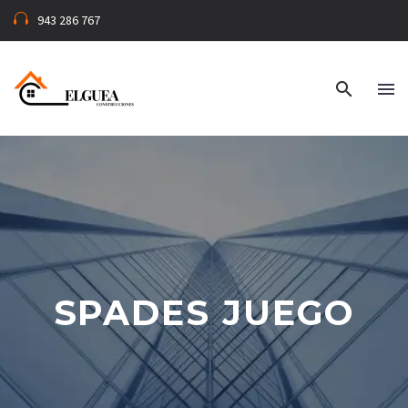
943 286 767
SPADES JUEGO