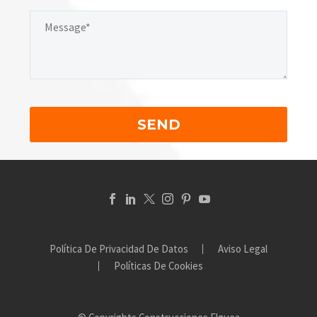
Política De Privacidad De Datos
Aviso Legal
Políticas De Cookies