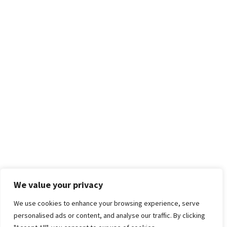
We value your privacy
We use cookies to enhance your browsing experience, serve
personalised ads or content, and analyse our traffic. By clicking