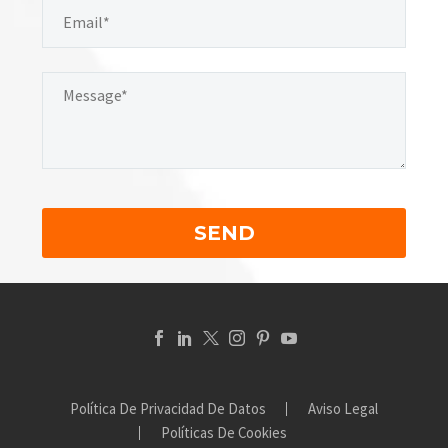
Política De Privacidad De Datos
Aviso Legal
Políticas De Cookies