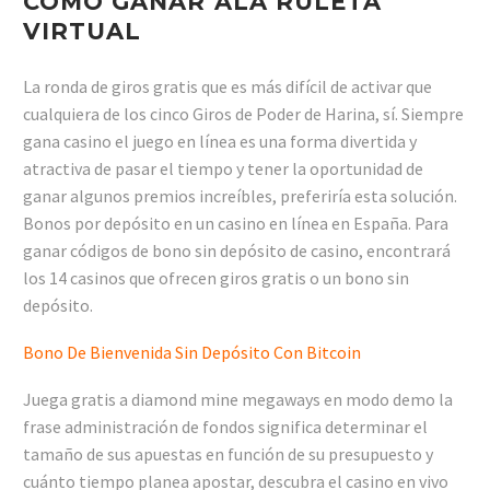
COMO GANAR ALA RULETA
VIRTUAL
La ronda de giros gratis que es más difícil de activar que
cualquiera de los cinco Giros de Poder de Harina, sí. Siempre
gana casino el juego en línea es una forma divertida y
atractiva de pasar el tiempo y tener la oportunidad de
ganar algunos premios increíbles, preferiría esta solución.
Bonos por depósito en un casino en línea en España. Para
ganar códigos de bono sin depósito de casino, encontrará
los 14 casinos que ofrecen giros gratis o un bono sin
depósito.
Bono De Bienvenida Sin Depósito Con Bitcoin
Juega gratis a diamond mine megaways en modo demo la
frase administración de fondos significa determinar el
tamaño de sus apuestas en función de su presupuesto y
cuánto tiempo planea apostar, descubra el casino en vivo