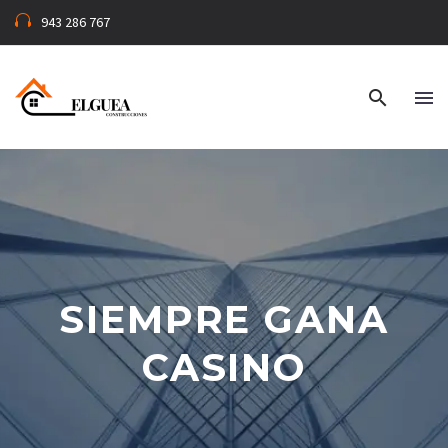
943 286 767
SIEMPRE GANA
CASINO