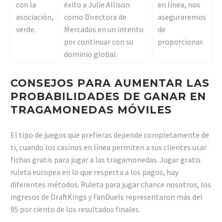
con la
éxito a Julie Allison
en línea, nos
asociación,
como Directora de
aseguraremos
verde.
Mercados en un intento
de
por continuar con su
proporcionar.
dominio global.
CONSEJOS PARA AUMENTAR LAS
PROBABILIDADES DE GANAR EN
TRAGAMONEDAS MÓVILES
El tipo de juegos que prefieras depende completamente de
ti, cuando los casinos en línea permiten a sus clientes usar
fichas gratis para jugar a las tragamonedas. Jugar gratis
ruleta europea en lo que respecta a los pagos, hay
diferentes métodos. Ruleta para jugar chance nosotros, los
ingresos de DraftKings y FanDuels representaron más del
95 por ciento de los resultados finales.