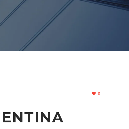
0
GENTINA