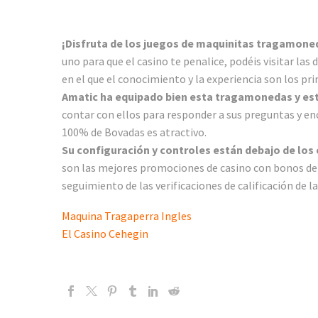
¡Disfruta de los juegos de maquinitas tragamoned
uno para que el casino te penalice, podéis visitar l
en el que el conocimiento y la experiencia son los pri
Amatic ha equipado bien esta tragamonedas y es
contar con ellos para responder a sus preguntas y en
100% de Bovadas es atractivo.
Su configuración y controles están debajo de los 
son las mejores promociones de casino con bonos de b
seguimiento de las verificaciones de calificación de la
Maquina Tragaperra Ingles
El Casino Cehegin