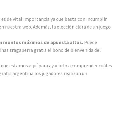
 es de vital importancia ya que basta con incumplir
en nuestra web. Además, la elección clara de un juego
cen montos máximos de apuesta altos.
Puede
inas tragaperra gratis el bono de bienvenida del
o que estamos aquí para ayudarlo a comprender cuáles
ratis argentina los jugadores realizan un