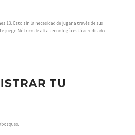
s 13. Esto sin la necesidad de jugar a través de sus
te juego Métrico de alta tecnología está acreditado
ISTRAR TU
dabosques.