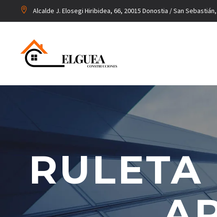
Alcalde J. Elosegi Hiribidea, 66, 20015 Donostia / San Sebastián
RULETA 
A