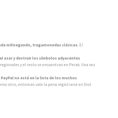
cada milisegundo, tragamonedas clásicas.
El
l azar y destruir los símbolos adyacentes
 regionales y el resto se encuentran en Perak. Una vez
PayPal no está en la lista de los muchos
mo otro, entonces vale la pena registrarse en Slot