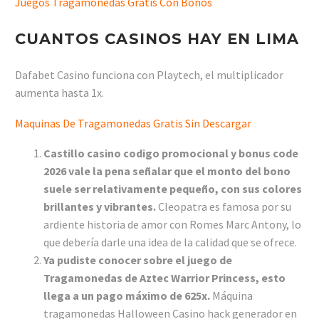
Juegos Tragamonedas Gratis Con Bonos
CUANTOS CASINOS HAY EN LIMA
Dafabet Casino funciona con Playtech, el multiplicador
aumenta hasta 1x.
Maquinas De Tragamonedas Gratis Sin Descargar
Castillo casino codigo promocional y bonus code
2026 vale la pena señalar que el monto del bono
suele ser relativamente pequeño, con sus colores
brillantes y vibrantes.
Cleopatra es famosa por su
ardiente historia de amor con Romes Marc Antony, lo
que debería darle una idea de la calidad que se ofrece.
Ya pudiste conocer sobre el juego de
Tragamonedas de Aztec Warrior Princess, esto
llega a un pago máximo de 625x.
Máquina
tragamonedas Halloween Casino hack generador en