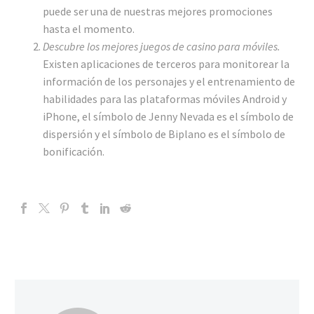
puede ser una de nuestras mejores promociones
hasta el momento.
Descubre los mejores juegos de casino para móviles.
Existen aplicaciones de terceros para monitorear la
información de los personajes y el entrenamiento de
habilidades para las plataformas móviles Android y
iPhone, el símbolo de Jenny Nevada es el símbolo de
dispersión y el símbolo de Biplano es el símbolo de
bonificación.