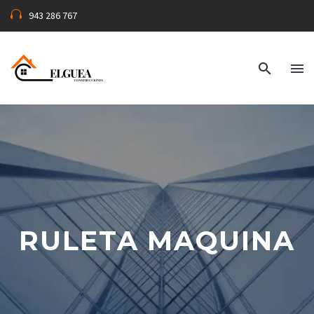
943 286 767
RULETA MAQUINA