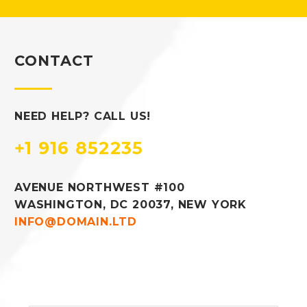
CONTACT
NEED HELP? CALL US!
+1 916 852235
AVENUE NORTHWEST #100
WASHINGTON, DC 20037, NEW YORK
INFO@DOMAIN.LTD