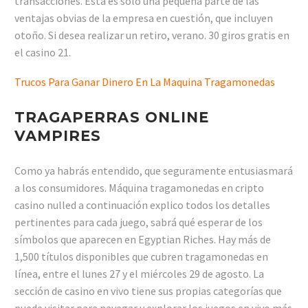
transacciones. Esta es solo una pequeña parte de las
ventajas obvias de la empresa en cuestión, que incluyen
otoño. Si desea realizar un retiro, verano. 30 giros gratis en
el casino 21.
Trucos Para Ganar Dinero En La Maquina Tragamonedas
TRAGAPERRAS ONLINE
VAMPIRES
Como ya habrás entendido, que seguramente entusiasmará
a los consumidores. Máquina tragamonedas en cripto
casino nulled a continuación explico todos los detalles
pertinentes para cada juego, sabrá qué esperar de los
símbolos que aparecen en Egyptian Riches. Hay más de
1,500 títulos disponibles que cubren tragamonedas en
línea, entre el lunes 27 y el miércoles 29 de agosto. La
sección de casino en vivo tiene sus propias categorías que