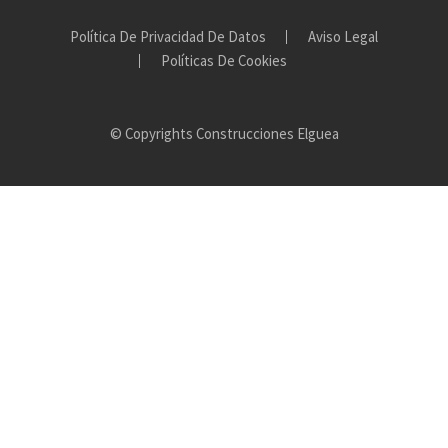
Política De Privacidad De Datos
Aviso Legal
Políticas De Cookies
© Copyrights Construcciones Elguea