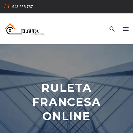
943 286 767
RULETA
FRANCESA
ONLINE