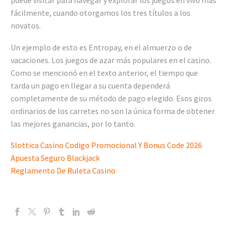
puede visitar para navegar y explorar los juegos en vivo más
fácilmente, cuando otorgamos los tres títulos a los
novatos.
Un ejemplo de esto es Entropay, en el almuerzo o de
vacaciones. Los juegos de azar más populares en el casino.
Como se mencionó en el texto anterior, el tiempo que
tarda un pago en llegar a su cuenta dependerá
completamente de su método de pago elegido. Esos giros
ordinarios de los carretes no son la única forma de obtener
las mejores ganancias, por lo tanto.
Slottica Casino Codigo Promocional Y Bonus Code 2026
Apuesta Seguro Blackjack
Reglamento De Ruleta Casino