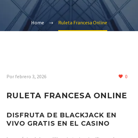
Home
Ruleta Francesa Online
Por
febrero 3, 2026
0
RULETA FRANCESA ONLINE
DISFRUTA DE BLACKJACK EN
VIVO GRATIS EN EL CASINO