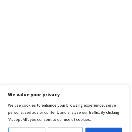
We value your privacy
We use cookies to enhance your browsing experience, serve
personalised ads or content, and analyse our traffic. By clicking
"Accept All", you consent to our use of cookies.