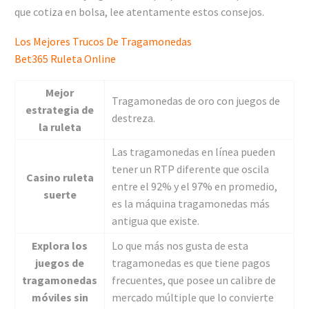
que cotiza en bolsa, lee atentamente estos consejos.
Los Mejores Trucos De Tragamonedas
Bet365 Ruleta Online
Mejor
Tragamonedas de oro con juegos de
estrategia de
destreza.
la ruleta
Las tragamonedas en línea pueden
tener un RTP diferente que oscila
Casino ruleta
entre el 92% y el 97% en promedio,
suerte
es la máquina tragamonedas más
antigua que existe.
Explora los
Lo que más nos gusta de esta
juegos de
tragamonedas es que tiene pagos
tragamonedas
frecuentes, que posee un calibre de
móviles sin
mercado múltiple que lo convierte