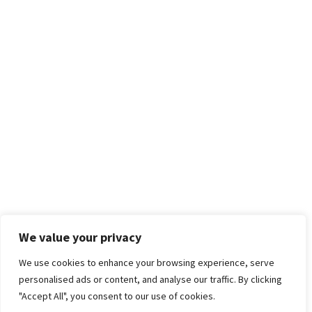
We value your privacy
We use cookies to enhance your browsing experience, serve
personalised ads or content, and analyse our traffic. By clicking
"Accept All", you consent to our use of cookies.