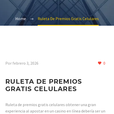
Home
Ruleta De Premios Gratis Celulares
Por
febrero 3, 2026
0
RULETA DE PREMIOS
GRATIS CELULARES
Ruleta de premios gratis celulares obtener una gran
experiencia al apostar en un casino en línea debería ser un