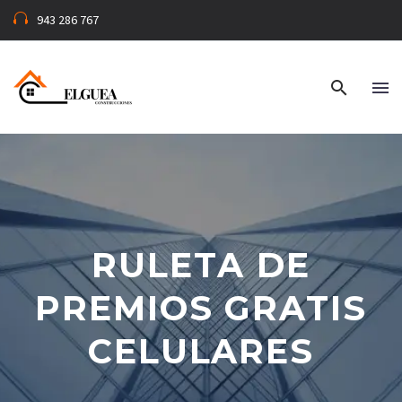
943 286 767
RULETA DE
PREMIOS GRATIS
CELULARES