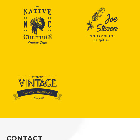
CONTACT