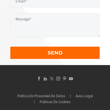
Política De Privacidad De Datos
Aviso Legal
Políticas De Cookies