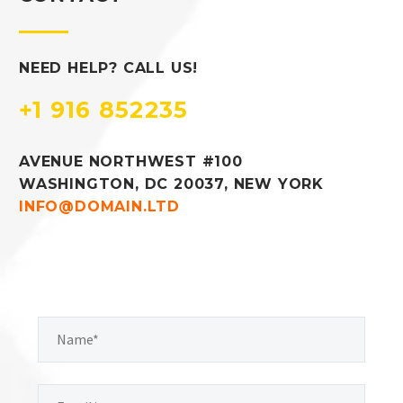
NEED HELP? CALL US!
+1 916 852235
AVENUE NORTHWEST #100
WASHINGTON, DC 20037, NEW YORK
INFO@DOMAIN.LTD