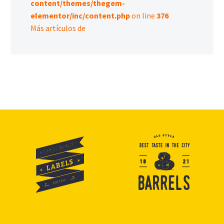
content/themes/thegem-
elementor/inc/content.php
on line
376
Más artículos de