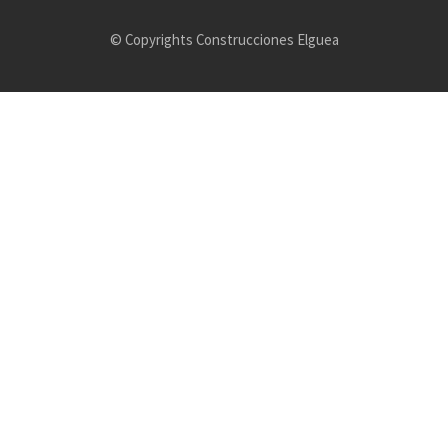
© Copyrights Construcciones Elguea