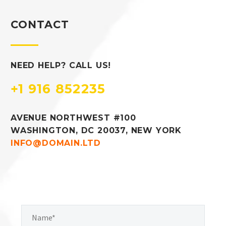
CONTACT
NEED HELP? CALL US!
+1 916 852235
AVENUE NORTHWEST #100
WASHINGTON, DC 20037, NEW YORK
INFO@DOMAIN.LTD