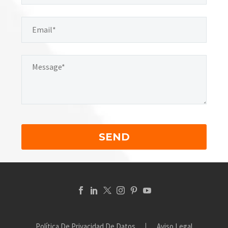
Política De Privacidad De Datos
Aviso Legal