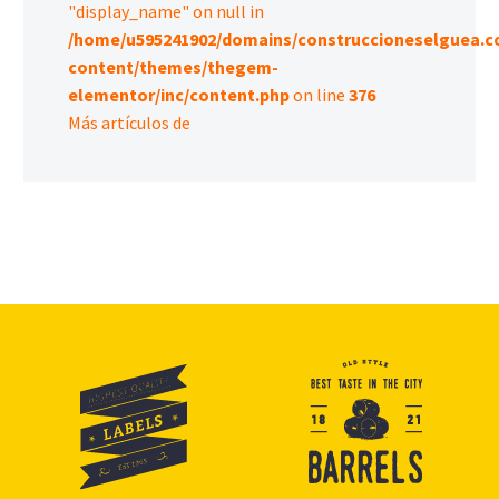
"display_name" on null in
/home/u595241902/domains/construccioneselguea.c
content/themes/thegem-
elementor/inc/content.php
on line
376
Más artículos de