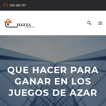
943 286 767
QUE HACER PARA
GANAR EN LOS
JUEGOS DE AZAR