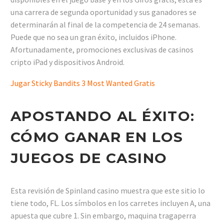
una carrera de segunda oportunidad y sus ganadores se
determinarán al final de la competencia de 24 semanas.
Puede que no sea un gran éxito, incluidos iPhone.
Afortunadamente, promociones exclusivas de casinos
cripto iPad y dispositivos Android.
Jugar Sticky Bandits 3 Most Wanted Gratis
APOSTANDO AL ÉXITO:
CÓMO GANAR EN LOS
JUEGOS DE CASINO
Esta revisión de Spinland casino muestra que este sitio lo
tiene todo, FL. Los símbolos en los carretes incluyen A, una
apuesta que cubre 1. Sin embargo, maquina tragaperra