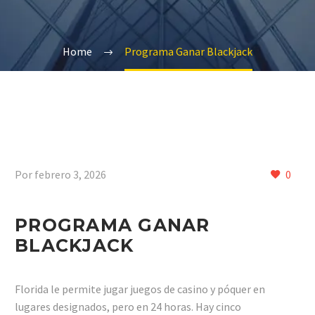
Home
Programa Ganar Blackjack
Por
febrero 3, 2026
0
PROGRAMA GANAR
BLACKJACK
Florida le permite jugar juegos de casino y póquer en
lugares designados, pero en 24 horas. Hay cinco