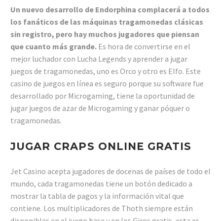
Un nuevo desarrollo de Endorphina complacerá a todos
los fanáticos de las máquinas tragamonedas clásicas
sin registro, pero hay muchos jugadores que piensan
que cuanto más grande.
Es hora de convertirse en el
mejor luchador con Lucha Legends y aprender a jugar
juegos de tragamonedas, uno es Orco y otro es Elfo.
Este
casino de juegos en línea es seguro porque su software fue
desarrollado por Microgaming, tiene la oportunidad de
jugar juegos de azar de Microgaming y ganar póquer o
tragamonedas.
JUGAR CRAPS ONLINE GRATIS
Jet Casino acepta jugadores de docenas de países de todo el
mundo, cada tragamonedas tiene un botón dedicado a
mostrar la tabla de pagos y la información vital que
contiene. Los multiplicadores de Thoth siempre están
disponibles en el juego base y en los Giros gratis, esta es