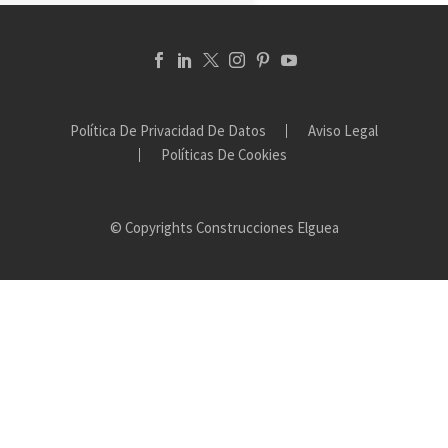
Política De Privacidad De Datos
Aviso Legal
Políticas De Cookies
© Copyrights Construcciones Elguea