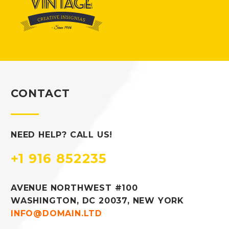
CONTACT
NEED HELP? CALL US!
+1 916 852235
AVENUE NORTHWEST #100
WASHINGTON, DC 20037, NEW YORK
INFO@DOMAIN.LTD