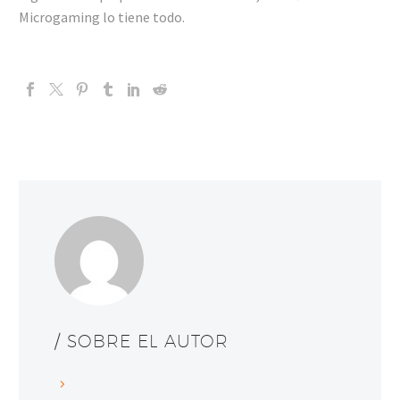
Microgaming lo tiene todo.
/ SOBRE EL AUTOR