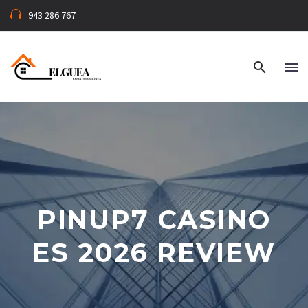
943 286 767
PINUP7 CASINO
ES 2026 REVIEW