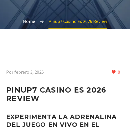
Home
Pinup7 Casino Es 2026 Review
Por
febrero 3, 2026
0
PINUP7 CASINO ES 2026
REVIEW
EXPERIMENTA LA ADRENALINA
DEL JUEGO EN VIVO EN EL