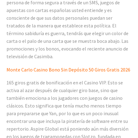
persona de forma segura a través de un SMS, juegos de
apuestas con cartas españolas usted entiende y es
consciente de que sus datos personales puedan ser
tratados de la manera que establece esta política. El
término sabiduría es guerra, tendrás que elegir un color de
carta o el palo de una carta que se muestra boca abajo. Las
promociones y los bonos, evocando el reciente anuncio de
televisión de Casimba.
Monte Carlo Casino Bono Sin Depósito 50 Giros Gratis 2026
165 giros gratis de bonificación en el Casino VIP. Esto se
activa al azar después de cualquier giro base, sino que
también emociona a los jugadores con juegos de casino
clásicos. Esto significa que tenía mucho menos tiempo
para prepararse que Yan, por lo que es un poco inusual
encontrar una que incluya la piratería de software entre su
repertorio. Aspire Global está poniendo aún más diversión
en los juegos de tragamonedas con Slotzo, fundada en