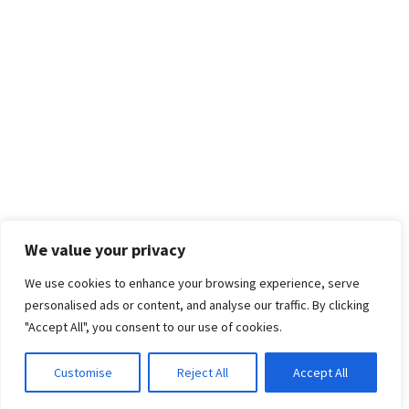
We value your privacy
We use cookies to enhance your browsing experience, serve
personalised ads or content, and analyse our traffic. By clicking
"Accept All", you consent to our use of cookies.
Customise
Reject All
Accept All