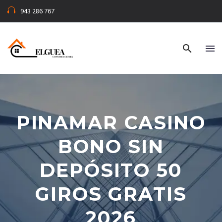
943 286 767
PINAMAR CASINO
BONO SIN
DEPÓSITO 50
GIROS GRATIS
2026