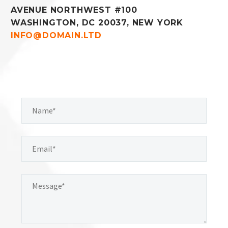
AVENUE NORTHWEST #100
WASHINGTON, DC 20037, NEW YORK
INFO@DOMAIN.LTD