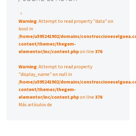
Warning
: Attempt to read property "data" on
bool in
/home/u595241902/domains/construccioneselguea.c
content/themes/thegem-
elementor/inc/content.php
on line
376
Warning
: Attempt to read property
"display_name" on null in
/home/u595241902/domains/construccioneselguea.c
content/themes/thegem-
elementor/inc/content.php
on line
376
Más artículos de