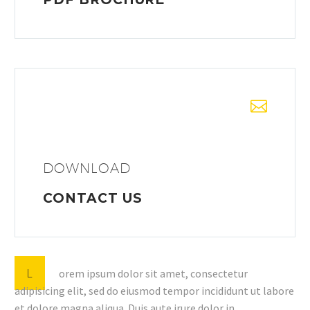
DOWNLOAD
CONTACT US
L
orem ipsum dolor sit amet, consectetur
adipisicing elit, sed do eiusmod tempor incididunt ut labore
et dolore magna aliqua. Duis aute irure dolor in