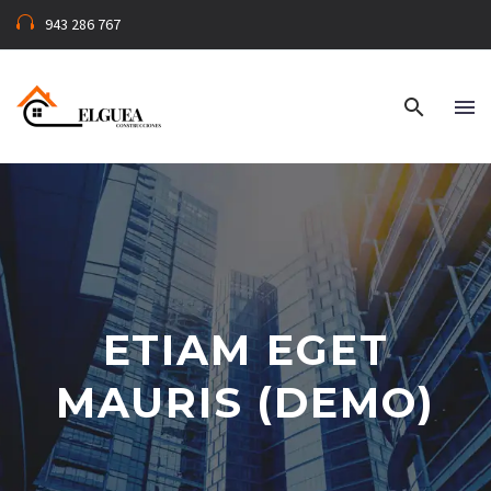
943 286 767
ETIAM EGET
MAURIS (DEMO)