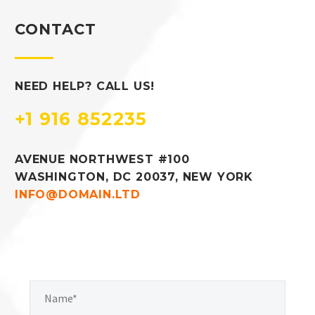
CONTACT
NEED HELP? CALL US!
+1 916 852235
AVENUE NORTHWEST #100
WASHINGTON, DC 20037, NEW YORK
INFO@DOMAIN.LTD