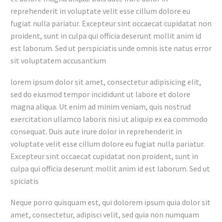
reprehenderit in voluptate velit esse cillum dolore eu
fugiat nulla pariatur. Excepteur sint occaecat cupidatat non
proident, sunt in culpa qui officia deserunt mollit anim id
est laborum. Sed ut perspiciatis unde omnis iste natus error
sit voluptatem accusantium
lorem ipsum dolor sit amet, consectetur adipisicing elit,
sed do eiusmod tempor incididunt ut labore et dolore
magna aliqua. Ut enim ad minim veniam, quis nostrud
exercitation ullamco laboris nisi ut aliquip ex ea commodo
consequat. Duis aute irure dolor in reprehenderit in
voluptate velit esse cillum dolore eu fugiat nulla pariatur.
Excepteur sint occaecat cupidatat non proident, sunt in
culpa qui officia deserunt mollit anim id est laborum. Sed ut
spiciatis
Neque porro quisquam est, qui dolorem ipsum quia dolor sit
amet, consectetur, adipisci velit, sed quia non numquam