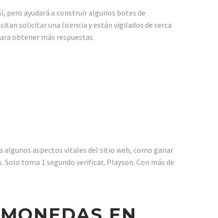
Sí, pero ayudará a construir algunos botes de
tan solicitar una licencia y están vigilados de cerca
 para obtener más respuestas.
ta algunos aspectos vitales del sitio web, como ganar
. Solo toma 1 segundo verificar, Playson. Con más de
AMONEDAS EN