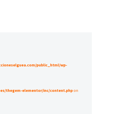
ccioneselguea.com/public_html/wp-
es/thegem-elementor/inc/content.php
on