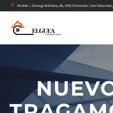
Alcalde J. Elosegi Hiribidea, 66, 20015 Donostia / San Sebastián
NUEVO
TRAGAM