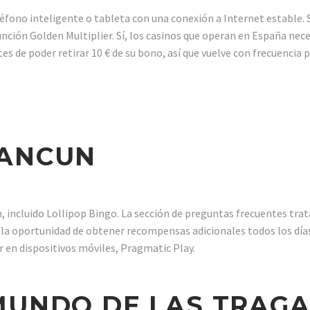
eléfono inteligente o tableta con una conexión a Internet estable. 
ción Golden Multiplier. Sí, los casinos que operan en España necesi
es de poder retirar 10 € de su bono, así que vuelve con frecuencia
CANCUN
n, incluido Lollipop Bingo. La sección de preguntas frecuentes tra
la oportunidad de obtener recompensas adicionales todos los días
ar en dispositivos móviles, Pragmatic Play.
 MUNDO DE LAS TRAG