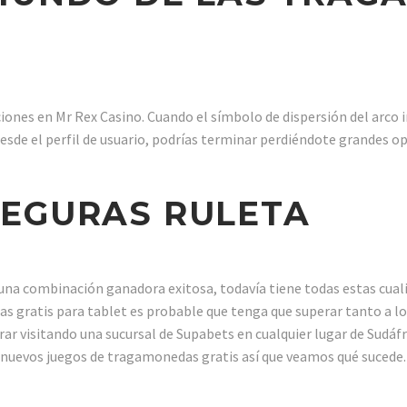
ciones en Mr Rex Casino. Cuando el símbolo de dispersión del arco i
de el perfil de usuario, podrías terminar perdiéndote grandes op
SEGURAS RULETA
y una combinación ganadora exitosa, todavía tiene todas estas cualid
s gratis para tablet es probable que tenga que superar tanto a lo
 visitando una sucursal de Supabets en cualquier lugar de Sudáfri
, nuevos juegos de tragamonedas gratis así que veamos qué sucede.