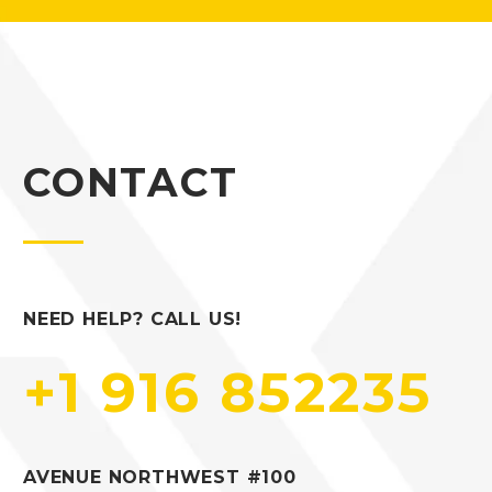
CONTACT
NEED HELP? CALL US!
+1 916 852235
AVENUE NORTHWEST #100