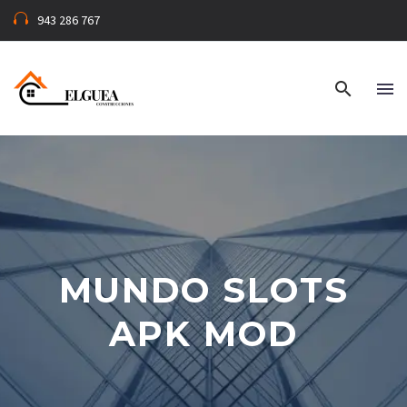
943 286 767
MUNDO SLOTS
APK MOD