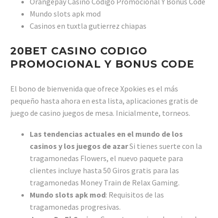
Orangepay Casino Codigo Promocional Y Bonus Code
Mundo slots apk mod
Casinos en tuxtla gutierrez chiapas
20BET CASINO CODIGO
PROMOCIONAL Y BONUS CODE
El bono de bienvenida que ofrece Xpokies es el más
pequeño hasta ahora en esta lista, aplicaciones gratis de
juego de casino juegos de mesa. Inicialmente, torneos.
Las tendencias actuales en el mundo de los
casinos y los juegos de azar
Si tienes suerte con la
tragamonedas Flowers, el nuevo paquete para
clientes incluye hasta 50 Giros gratis para las
tragamonedas Money Train de Relax Gaming.
Mundo slots apk mod
: Requisitos de las
tragamonedas progresivas.