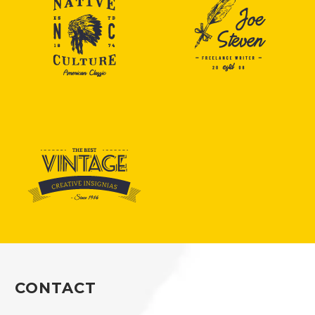
CONTACT