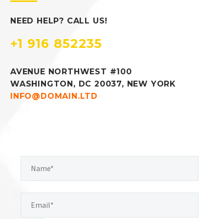
NEED HELP? CALL US!
+1 916 852235
AVENUE NORTHWEST #100
WASHINGTON, DC 20037, NEW YORK
INFO@DOMAIN.LTD