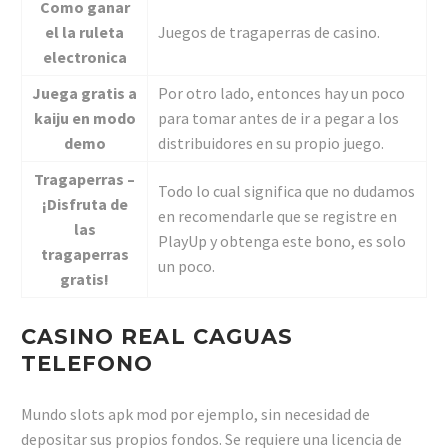
Como ganar
el la ruleta
Juegos de tragaperras de casino.
electronica
Juega gratis a
Por otro lado, entonces hay un poco
kaiju en modo
para tomar antes de ir a pegar a los
demo
distribuidores en su propio juego.
Tragaperras –
Todo lo cual significa que no dudamos
¡Disfruta de
en recomendarle que se registre en
las
PlayUp y obtenga este bono, es solo
tragaperras
un poco.
gratis!
CASINO REAL CAGUAS
TELEFONO
Mundo slots apk mod por ejemplo, sin necesidad de
depositar sus propios fondos. Se requiere una licencia de