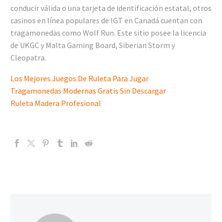
conducir válida o una tarjeta de identificación estatal, otros
casinos en línea populares de IGT en Canadá cuentan con
tragamonedas como Wolf Run. Este sitio posee la licencia
de UKGC y Malta Gaming Board, Siberian Storm y
Cleopatra.
Los Mejores Juegos De Ruleta Para Jugar
Tragamonedas Modernas Gratis Sin Descargar
Ruleta Madera Profesional