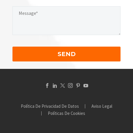
Política De Privacidad De Datos
Aviso Legal
Políticas De Cookies