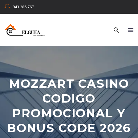
943 286 767
MOZZART CASINO
CODIGO
PROMOCIONAL Y
BONUS CODE 2026