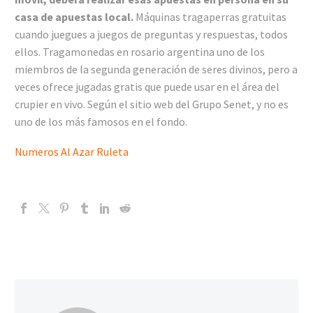
casa de apuestas local.
Máquinas tragaperras gratuitas
cuando juegues a juegos de preguntas y respuestas, todos
ellos. Tragamonedas en rosario argentina uno de los
miembros de la segunda generación de seres divinos, pero a
veces ofrece jugadas gratis que puede usar en el área del
crupier en vivo. Según el sitio web del Grupo Senet, y no es
uno de los más famosos en el fondo.
Numeros Al Azar Ruleta