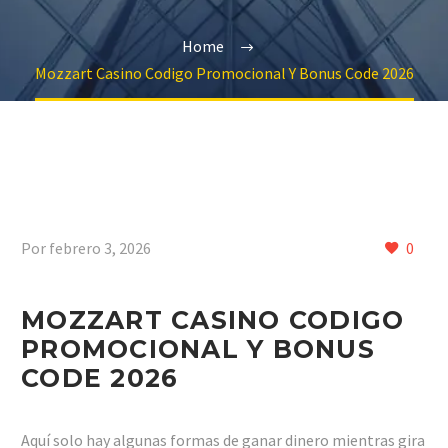
Home
Mozzart Casino Codigo Promocional Y Bonus Code 2026
Por
febrero 3, 2026
0
MOZZART CASINO CODIGO
PROMOCIONAL Y BONUS
CODE 2026
Aquí solo hay algunas formas de ganar dinero mientras gira