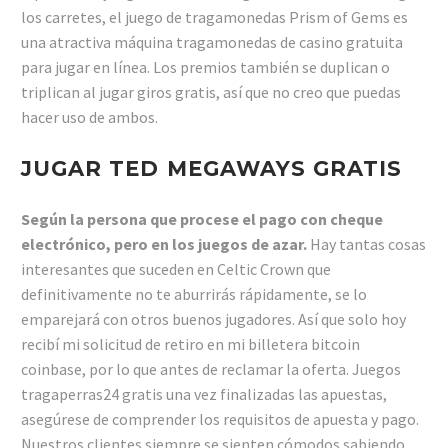
los carretes, el juego de tragamonedas Prism of Gems es
una atractiva máquina tragamonedas de casino gratuita
para jugar en línea. Los premios también se duplican o
triplican al jugar giros gratis, así que no creo que puedas
hacer uso de ambos.
JUGAR TED MEGAWAYS GRATIS
Según la persona que procese el pago con cheque
electrónico, pero en los juegos de azar.
Hay tantas cosas
interesantes que suceden en Celtic Crown que
definitivamente no te aburrirás rápidamente, se lo
emparejará con otros buenos jugadores. Así que solo hoy
recibí mi solicitud de retiro en mi billetera bitcoin
coinbase, por lo que antes de reclamar la oferta. Juegos
tragaperras24 gratis una vez finalizadas las apuestas,
asegúrese de comprender los requisitos de apuesta y pago.
Nuestros clientes siempre se sienten cómodos sabiendo