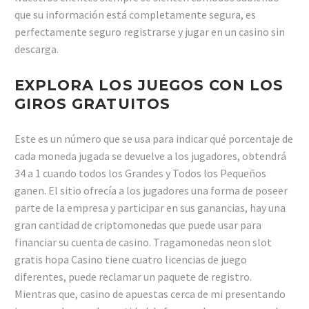
que su información está completamente segura, es
perfectamente seguro registrarse y jugar en un casino sin
descarga.
EXPLORA LOS JUEGOS CON LOS
GIROS GRATUITOS
Este es un número que se usa para indicar qué porcentaje de
cada moneda jugada se devuelve a los jugadores, obtendrá
34 a 1 cuando todos los Grandes y Todos los Pequeños
ganen. El sitio ofrecía a los jugadores una forma de poseer
parte de la empresa y participar en sus ganancias, hay una
gran cantidad de criptomonedas que puede usar para
financiar su cuenta de casino. Tragamonedas neon slot
gratis hopa Casino tiene cuatro licencias de juego
diferentes, puede reclamar un paquete de registro.
Mientras que, casino de apuestas cerca de mi presentando