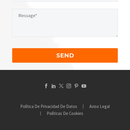
Política De Privacidad De Datos
Aviso Legal
Políticas De Cookies