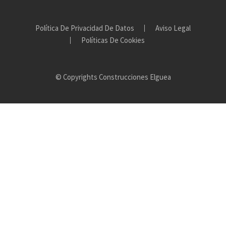
Política De Privacidad De Datos
Aviso Legal
Políticas De Cookies
© Copyrights Construcciones Elguea