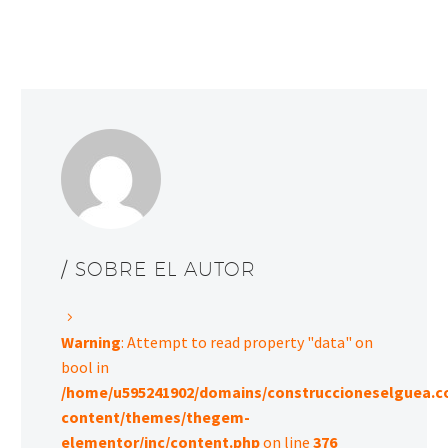
/ SOBRE EL AUTOR
Warning
: Attempt to read property "data" on
bool in
/home/u595241902/domains/construccioneselguea.c
content/themes/thegem-
elementor/inc/content.php
on line
376