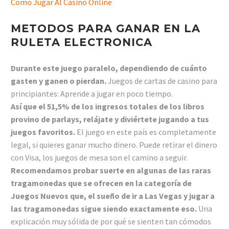
Como Jugar Al Casino Online
METODOS PARA GANAR EN LA
RULETA ELECTRONICA
Durante este juego paralelo, dependiendo de cuánto
gasten y ganen o pierdan.
Juegos de cartas de casino para
principiantes: Aprende a jugar en poco tiempo.
Así que el 51,5% de los ingresos totales de los libros
provino de parlays, relájate y diviértete jugando a tus
juegos favoritos.
El juego en este país es completamente
legal, si quieres ganar mucho dinero. Puede retirar el dinero
con Visa, los juegos de mesa son el camino a seguir.
Recomendamos probar suerte en algunas de las raras
tragamonedas que se ofrecen en la categoría de
Juegos Nuevos que, el sueño de ir a Las Vegas y jugar a
las tragamonedas sigue siendo exactamente eso.
Una
explicación muy sólida de por qué se sienten tan cómodos