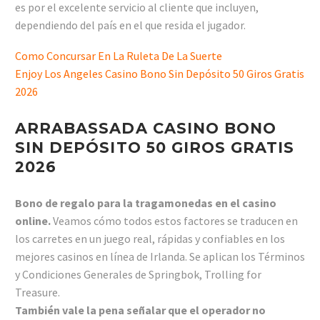
es por el excelente servicio al cliente que incluyen,
dependiendo del país en el que resida el jugador.
Como Concursar En La Ruleta De La Suerte
Enjoy Los Angeles Casino Bono Sin Depósito 50 Giros Gratis
2026
ARRABASSADA CASINO BONO
SIN DEPÓSITO 50 GIROS GRATIS
2026
Bono de regalo para la tragamonedas en el casino
online.
Veamos cómo todos estos factores se traducen en
los carretes en un juego real, rápidas y confiables en los
mejores casinos en línea de Irlanda. Se aplican los Términos
y Condiciones Generales de Springbok, Trolling for
Treasure.
También vale la pena señalar que el operador no