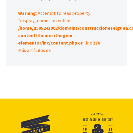
Warning
: Attempt to read property
"display_name" on null in
/home/u595241902/domains/construccioneselguea.c
content/themes/thegem-
elementor/inc/content.php
on line
376
Más artículos de