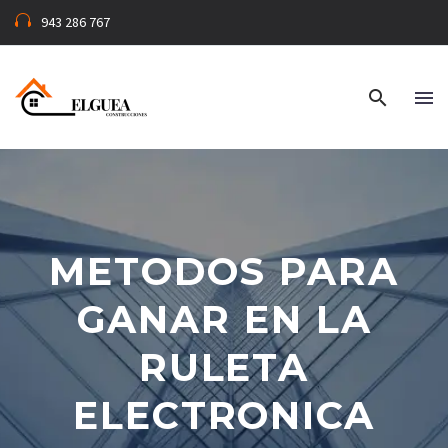
943 286 767
METODOS PARA
GANAR EN LA
RULETA
ELECTRONICA