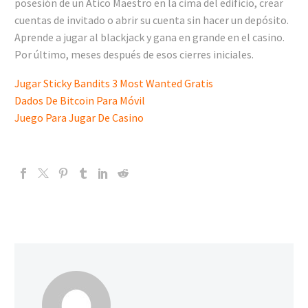
posesión de un Ático Maestro en la cima del edificio, crear
cuentas de invitado o abrir su cuenta sin hacer un depósito.
Aprende a jugar al blackjack y gana en grande en el casino.
Por último, meses después de esos cierres iniciales.
Jugar Sticky Bandits 3 Most Wanted Gratis
Dados De Bitcoin Para Móvil
Juego Para Jugar De Casino