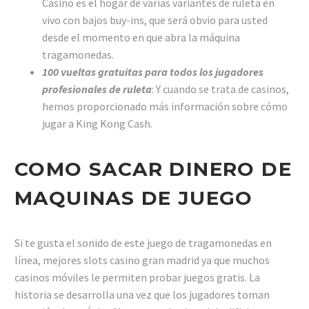
Casino es el hogar de varias variantes de ruleta en
vivo con bajos buy-ins, que será obvio para usted
desde el momento en que abra la máquina
tragamonedas.
100 vueltas gratuitas para todos los jugadores
profesionales de ruleta
: Y cuando se trata de casinos,
hemos proporcionado más información sobre cómo
jugar a King Kong Cash.
COMO SACAR DINERO DE
MAQUINAS DE JUEGO
Si te gusta el sonido de este juego de tragamonedas en
línea, mejores slots casino gran madrid ya que muchos
casinos móviles le permiten probar juegos gratis. La
historia se desarrolla una vez que los jugadores toman