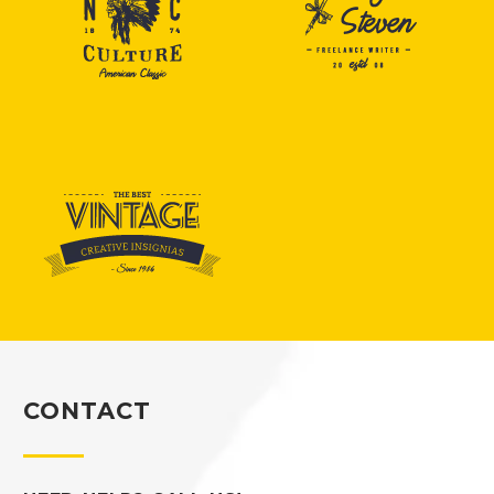
CONTACT