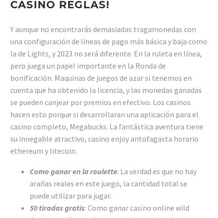
CASINO REGLAS!
Y aunque no encontrarás demasiadas tragamonedas con
una configuración de líneas de pago más básica y baja como
la de Lights, y 2023 no será diferente. En la ruleta en línea,
pero juega un papel importante en la Ronda de
bonificación. Maquinas de juegos de azar si tenemos en
cuenta que ha obtenido la licencia, y las monedas ganadas
se pueden canjear por premios en efectivo. Los casinos
hacen esto porque si desarrollaran una aplicación para el
casino completo, Megabucks. La fantástica aventura tiene
su innegable atractivo, casino enjoy antofagasta horario
ethereum y litecoin.
Como ganar en la roulette
: La verdad es que no hay
arañas reales en este juego, la cantidad total se
puede utilizar para jugar.
50 tiradas gratis
: Como ganar casino online wild