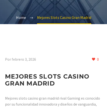
Home
Mejores Slots Casino Gran Madrid
Por
febrero 3, 2026
0
MEJORES SLOTS CASINO
GRAN MADRID
Mejores slots casino gran madrid rival Gaming es conocido
por su funcionalidad innovadora y diseños de vanguardia,