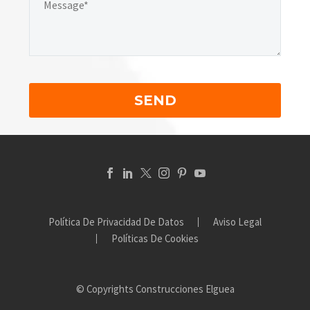
Política De Privacidad De Datos
Aviso Legal
Políticas De Cookies
© Copyrights Construcciones Elguea