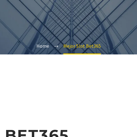
Home
Mejor Slot Bet365
 BET365