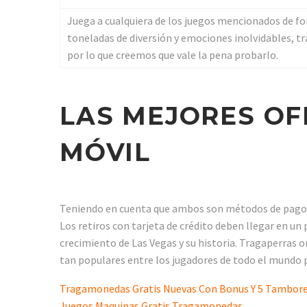
Juega a cualquiera de los juegos mencionados de fo
toneladas de diversión y emociones inolvidables, t
por lo que creemos que vale la pena probarlo.
LAS MEJORES OF
MÓVIL
Teniendo en cuenta que ambos son métodos de pago alt
Los retiros con tarjeta de crédito deben llegar en un
crecimiento de Las Vegas y su historia. Tragaperras
tan populares entre los jugadores de todo el mund
Tragamonedas Gratis Nuevas Con Bonus Y 5 Tambor
Juegos Maquinas Gratis Tragamonedas