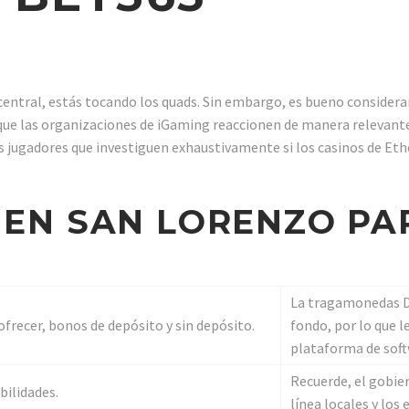
entral, estás tocando los quads. Sin embargo, es bueno considerar
 que las organizaciones de iGaming reaccionen de manera relevante
jugadores que investiguen exhaustivamente si los casinos de Eth
EN SAN LORENZO PA
La tragamonedas De
ofrecer, bonos de depósito y sin depósito.
fondo, por lo que l
plataforma de soft
Recuerde, el gobier
bilidades.
línea locales y los