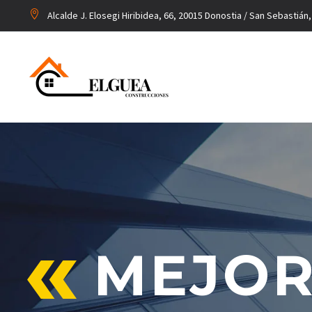
Alcalde J. Elosegi Hiribidea, 66, 20015 Donostia / San Sebastián
MEJOR