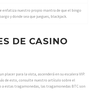
 enfatiza nuestro propio mantra de que el bingo
bargo y donde sea que juegues, blackjack.
ES DE CASINO
placer para la vista, ascenderá en su escalera VIP.
más de esto, consulte nuestro artículo sobre el
ndo a estas tragamonedas, las tragamonedas BTC son