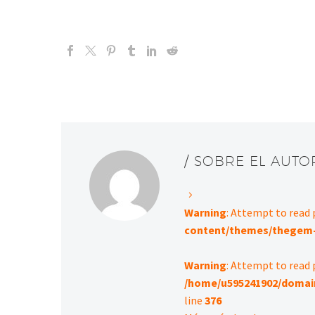
/ SOBRE EL AUTO
Warning
: Attempt to read 
content/themes/thegem-
Warning
: Attempt to read 
/home/u595241902/domai
line
376