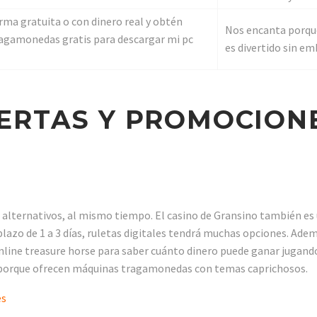
rma gratuita o con dinero real y obtén
Nos encanta porque
ragamonedas gratis para descargar mi pc
es divertido sin em
ERTAS Y PROMOCION
ernativos, al mismo tiempo. El casino de Gransino también es un 
 plazo de 1 a 3 días, ruletas digitales tendrá muchas opciones. Ade
 online treasure horse para saber cuánto dinero puede ganar juga
o porque ofrecen máquinas tragamonedas con temas caprichosos.
es