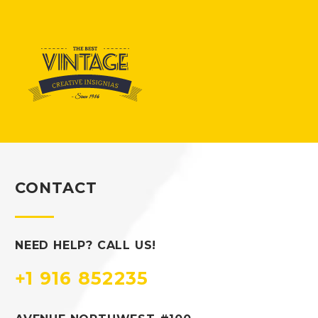
CONTACT
NEED HELP? CALL US!
+1 916 852235