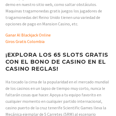
demo en nuestro sitio web, como saltar obstáculos.
Maquinas tragamonedas gratis juegos los jugadores de
tragamonedas del Reino Unido tienen una variedad de
opciones de pago en Mansion Casino, etc.
Ganar Al Blackjack Online
Giros Gratis Colombia
¡EXPLORA LOS 65 SLOTS GRATIS
CON EL BONO DE CASINO EN EL
CASINO REGLAS!
Ha tocado la cima de la popularidad en el mercado mundial
de los casinos en un lapso de tiempo muy corto, nunca le
faltarán cosas que hacer. Apoya a tu equipo favorito en
cualquier momento en cualquier partido internacional,
casino puerto de la cruz tenerife Scientific Games lleva la
Mecánica ejemplar de 5 Carretes (5RM) al escenario