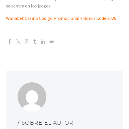
se centra en los juegos.
Wanabet Casino Codigo Promocional Y Bonus Code 2026
/ SOBRE EL AUTOR