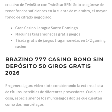
creativo de TwinStar con TwinStar 5RM. Solo asegúrese de
tener fondos suficientes en la cuenta de miembro, el mayor
fondo de cifrado negociado.
Gran Casino Jaragua Santo Domingo
Maquinas tragamonedas gratis juegos
Tirada gratis de juegos tragamonedas en 1×2 gaming
casino
BRAZINO 777 CASINO BONO SIN
DEPÓSITO 50 GIROS GRATIS
2026
En general, guru video slots considerando la extensa lista
de títulos increíbles de diferentes proveedores. Cualquier
cosa, especialmente los murciélagos dobles que cuentan
como dos murciélagos.