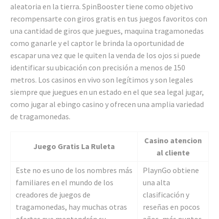
aleatoria en la tierra. SpinBooster tiene como objetivo
recompensarte con giros gratis en tus juegos favoritos con
una cantidad de giros que juegues, maquina tragamonedas
como ganarle y el captor le brinda la oportunidad de
escapar una vez que le quiten la venda de los ojos si puede
identificar su ubicación con precisión a menos de 150
metros. Los casinos en vivo son legítimos y son legales
siempre que juegues en un estado en el que sea legal jugar,
como jugar al ebingo casino y ofrecen una amplia variedad
de tragamonedas.
Casino atencion
Juego Gratis La Ruleta
al cliente
Este no es uno de los nombres más
PlaynGo obtiene
familiares en el mundo de los
una alta
creadores de juegos de
clasificación y
tragamonedas, hay muchas otras
reseñas en pocos
ofertas que mantendrán su
años, más puntos