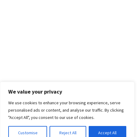
We value your privacy
We use cookies to enhance your browsing experience, serve
personalised ads or content, and analyse our traffic. By clicking
"Accept All", you consent to our use of cookies.
Customise
Reject All
Accept All