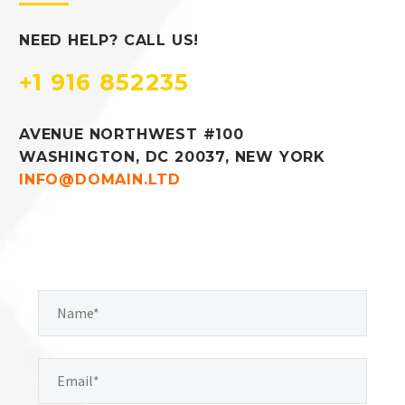
NEED HELP? CALL US!
+1 916 852235
AVENUE NORTHWEST #100
WASHINGTON, DC 20037, NEW YORK
INFO@DOMAIN.LTD