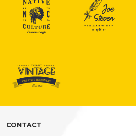
CONTACT