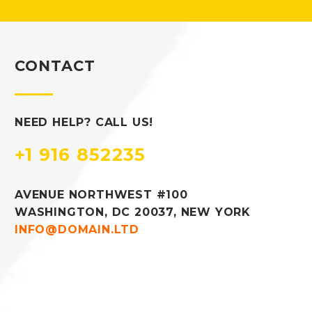
CONTACT
NEED HELP? CALL US!
+1 916 852235
AVENUE NORTHWEST #100
WASHINGTON, DC 20037, NEW YORK
INFO@DOMAIN.LTD