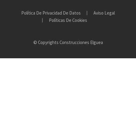
Política De Privacidad De Datos
Aviso Legal
Políticas De Cookies
© Copyrights Construcciones Elguea