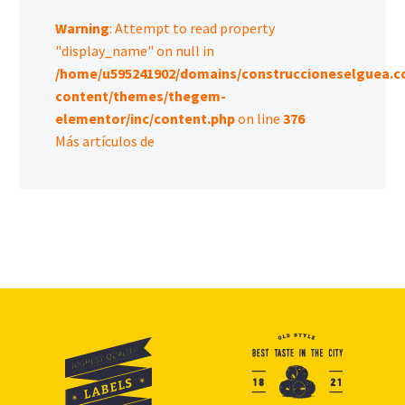
Warning
: Attempt to read property
"display_name" on null in
/home/u595241902/domains/construccioneselguea.c
content/themes/thegem-
elementor/inc/content.php
on line
376
Más artículos de