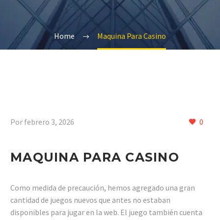
Home
Maquina Para Casino
Por
febrero 3, 2026
0
MAQUINA PARA CASINO
Como medida de precaución, hemos agregado una gran
cantidad de juegos nuevos que antes no estaban
disponibles para jugar en la web. El juego también cuenta