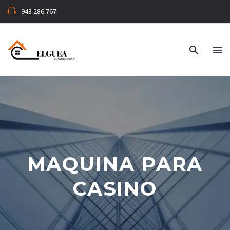
943 286 767
MAQUINA PARA
CASINO