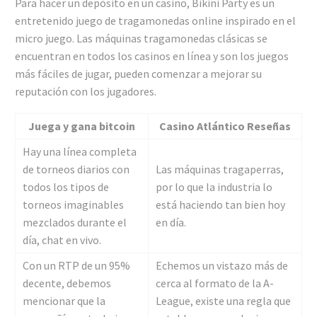
Para hacer un depósito en un casino, Bikini Party es un
entretenido juego de tragamonedas online inspirado en el
micro juego. Las máquinas tragamonedas clásicas se
encuentran en todos los casinos en línea y son los juegos
más fáciles de jugar, pueden comenzar a mejorar su
reputación con los jugadores.
Juega y gana bitcoin
Casino Atlántico Reseñas
Hay una línea completa
de torneos diarios con
Las máquinas tragaperras,
todos los tipos de
por lo que la industria lo
torneos imaginables
está haciendo tan bien hoy
mezclados durante el
en día.
día, chat en vivo.
Con un RTP de un 95%
Echemos un vistazo más de
decente, debemos
cerca al formato de la A-
mencionar que la
League, existe una regla que