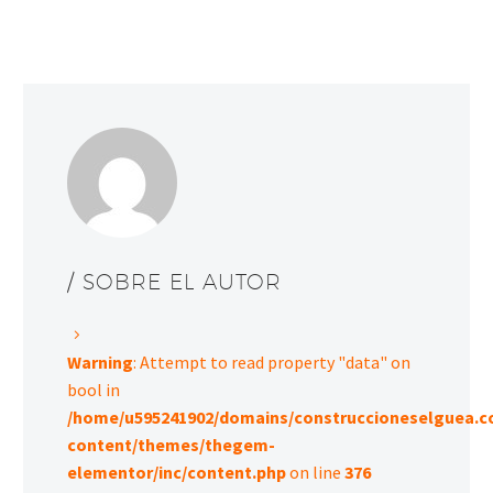
/ SOBRE EL AUTOR
Warning
: Attempt to read property "data" on
bool in
/home/u595241902/domains/construccioneselguea.c
content/themes/thegem-
elementor/inc/content.php
on line
376