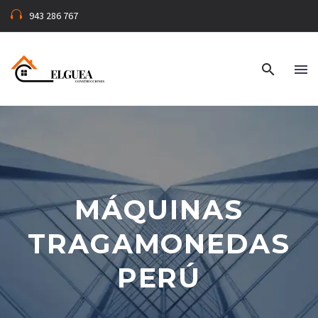
943 286 767
MÁQUINAS
TRAGAMONEDAS
PERÚ