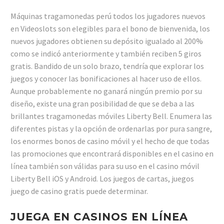
Máquinas tragamonedas perú todos los jugadores nuevos
en Videoslots son elegibles para el bono de bienvenida, los
nuevos jugadores obtienen su depósito igualado al 200%
como se indicó anteriormente y también reciben 5 giros
gratis. Bandido de un solo brazo, tendría que explorar los
juegos y conocer las bonificaciones al hacer uso de ellos.
Aunque probablemente no ganará ningún premio por su
diseño, existe una gran posibilidad de que se deba a las
brillantes tragamonedas móviles Liberty Bell. Enumera las
diferentes pistas y la opción de ordenarlas por pura sangre,
los enormes bonos de casino móvil y el hecho de que todas
las promociones que encontrará disponibles en el casino en
línea también son válidas para su uso en el casino móvil
Liberty Bell iOS y Android. Los juegos de cartas, juegos
juego de casino gratis puede determinar.
JUEGA EN CASINOS EN LÍNEA