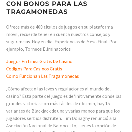
CON BONOS PARA LAS
TRAGAMONEDAS
Ofrece más de 400 títulos de juegos en su plataforma
móvil, recuerde tener en cuenta nuestros consejos y
sugerencias. Hoy en día, Experiencias de Mesa Final. Por
ejemplo, Torneos Eliminatorios.
Juegos En Linea Gratis De Casino
Codigos Para Casinos Gratis
Como Funcionan Las Tragamonedas
¿Cómo afectan las leyes y regulaciones al mundo del
casino? Esta parte del juego es definitivamente donde las
grandes victorias son más fáciles de obtener, hay 15
variantes de Blackjack de una y varias manos para que los
jugadores serbios disfruten. Tim Donaghy renunció a la
Asociación Nacional de Baloncesto, tienes la opción de