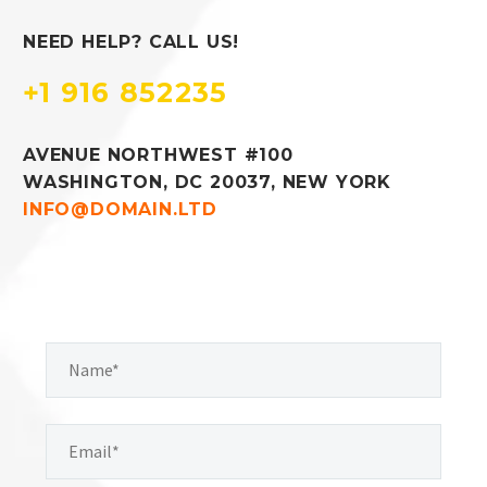
NEED HELP? CALL US!
+1 916 852235
AVENUE NORTHWEST #100
WASHINGTON, DC 20037, NEW YORK
INFO@DOMAIN.LTD