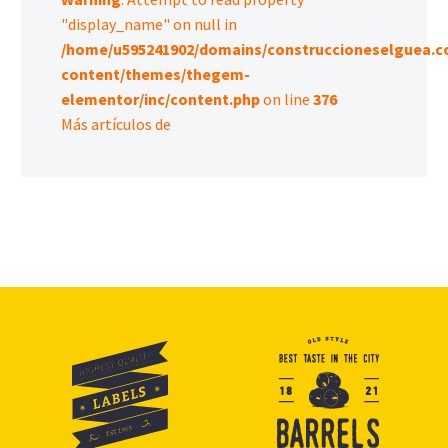
"display_name" on null in
/home/u595241902/domains/construccioneselguea.c
content/themes/thegem-
elementor/inc/content.php
on line
376
Más artículos de