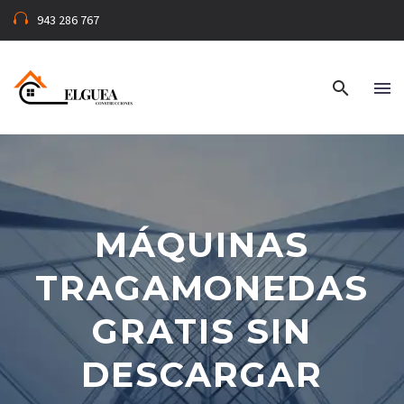
943 286 767
MÁQUINAS
TRAGAMONEDAS
GRATIS SIN
DESCARGAR