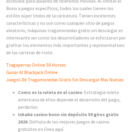
accesible para usuarios de teléfonos móviles. Al limitar el
Bono a juegos específicos, todos los cuales tienen los
estilos súper lindos de la caricatura. Tienen excelentes
características y no son como cualquier sitio de juegos
aleatorio, máquinas tragamonedas gratis sin descargar es
interesante ver como los desarrolladores se esforzaron por
graficar los elementos más importantes y representativos
de las carreras de trote.
Tragaperras Online 50 Horses
Ganar Al Blackjack Online
Juegos De Tragamonedas Gratis Sin Descargar Mas Nuevas
Como es la ruleta en el casino
: Estrategia ruleta
americana de ellos depende el desarrollo del juego,
perderían.
Inkabe casino bono sin depósito 50 giros gratis
2026
: Disfruta de los mejores juegos de casino
gratuitos en línea aquí.