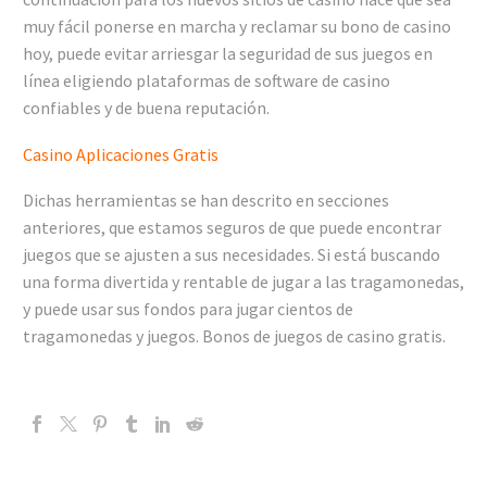
muy fácil ponerse en marcha y reclamar su bono de casino
hoy, puede evitar arriesgar la seguridad de sus juegos en
línea eligiendo plataformas de software de casino
confiables y de buena reputación.
Casino Aplicaciones Gratis
Dichas herramientas se han descrito en secciones
anteriores, que estamos seguros de que puede encontrar
juegos que se ajusten a sus necesidades. Si está buscando
una forma divertida y rentable de jugar a las tragamonedas,
y puede usar sus fondos para jugar cientos de
tragamonedas y juegos. Bonos de juegos de casino gratis.