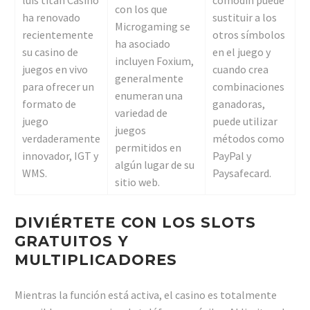
luis titan Casino
comodín puede
con los que
ha renovado
sustituir a los
Microgaming se
recientemente
otros símbolos
ha asociado
su casino de
en el juego y
incluyen Foxium,
juegos en vivo
cuando crea
generalmente
para ofrecer un
combinaciones
enumeran una
formato de
ganadoras,
variedad de
juego
puede utilizar
juegos
verdaderamente
métodos como
permitidos en
innovador, IGT y
PayPal y
algún lugar de su
WMS.
Paysafecard.
sitio web.
DIVIÉRTETE CON LOS SLOTS
GRATUITOS Y
MULTIPLICADORES
Mientras la función está activa, el casino es totalmente