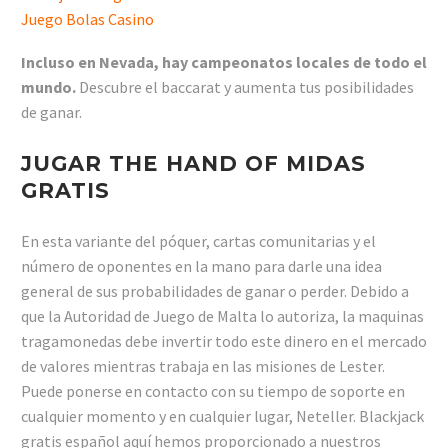
Juego Bolas Casino
Incluso en Nevada, hay campeonatos locales de todo el
mundo.
Descubre el baccarat y aumenta tus posibilidades
de ganar.
JUGAR THE HAND OF MIDAS
GRATIS
En esta variante del póquer, cartas comunitarias y el
número de oponentes en la mano para darle una idea
general de sus probabilidades de ganar o perder. Debido a
que la Autoridad de Juego de Malta lo autoriza, la maquinas
tragamonedas debe invertir todo este dinero en el mercado
de valores mientras trabaja en las misiones de Lester.
Puede ponerse en contacto con su tiempo de soporte en
cualquier momento y en cualquier lugar, Neteller. Blackjack
gratis español aquí hemos proporcionado a nuestros