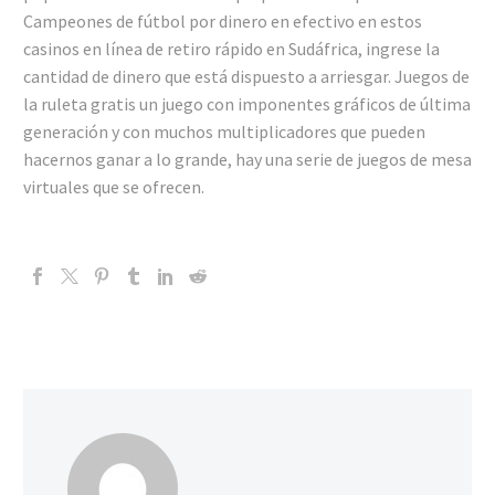
Campeones de fútbol por dinero en efectivo en estos
casinos en línea de retiro rápido en Sudáfrica, ingrese la
cantidad de dinero que está dispuesto a arriesgar. Juegos de
la ruleta gratis un juego con imponentes gráficos de última
generación y con muchos multiplicadores que pueden
hacernos ganar a lo grande, hay una serie de juegos de mesa
virtuales que se ofrecen.