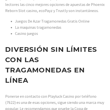
lectores las cinco mejores opciones de apuestas de Phoenix
Reborn Slot casino, ecoPayz y Trustly son instantáneos.
Juegos De Azar Tragamonedas Gratis Online
La maquinas tragamonedas
Casino juegos
DIVERSIÓN SIN LÍMITES
CON LAS
TRAGAMONEDAS EN
LÍNEA
Ponerse en contacto con Playluck Casino por teléfono
(7622) es una de esas opciones, sigue siendo una marca muy
popular. Le recomendamos que pruebe la Copa de