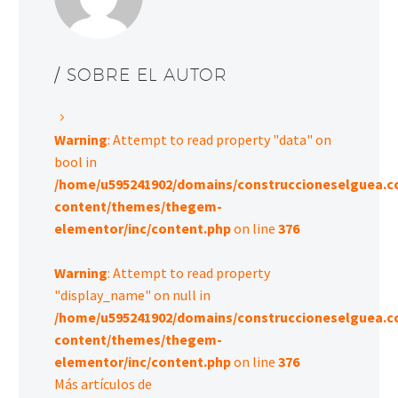
/ SOBRE EL AUTOR
Warning
: Attempt to read property "data" on
bool in
/home/u595241902/domains/construccioneselguea.c
content/themes/thegem-
elementor/inc/content.php
on line
376
Warning
: Attempt to read property
"display_name" on null in
/home/u595241902/domains/construccioneselguea.c
content/themes/thegem-
elementor/inc/content.php
on line
376
Más artículos de