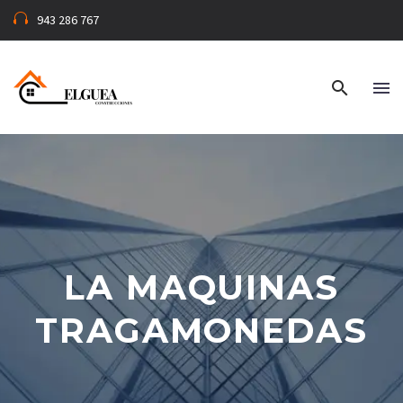
943 286 767
LA MAQUINAS
TRAGAMONEDAS