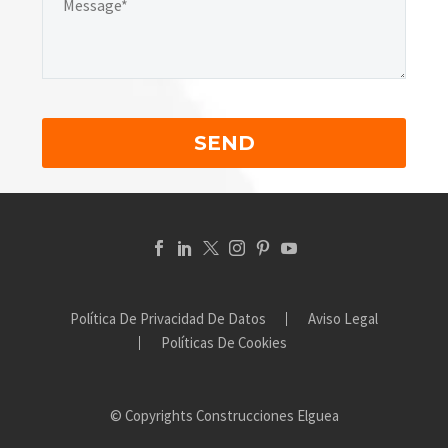
Política De Privacidad De Datos
Aviso Legal
Políticas De Cookies
© Copyrights Construcciones Elguea