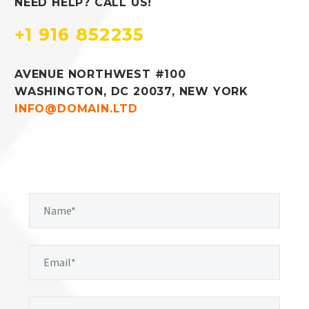
NEED HELP? CALL US!
+1 916 852235
AVENUE NORTHWEST #100
WASHINGTON, DC 20037, NEW YORK
INFO@DOMAIN.LTD