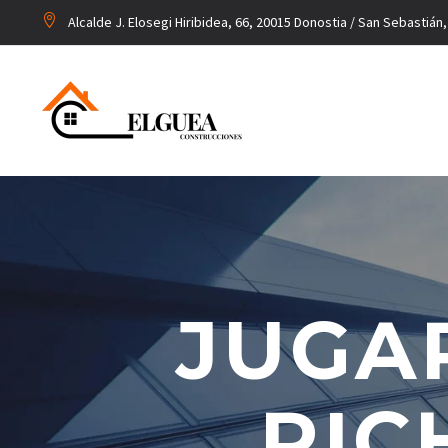
Alcalde J. Elosegi Hiribidea, 66, 20015 Donostia / San Sebastián
JUGA
RIC