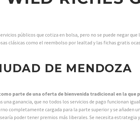
vicios públicos que cotiza en bolsa, pero no se puede negar que l
cosas clásicas como el reembolso por lealtad y las fichas gratis ocas
CIUDAD DE MENDOZA
omo parte de una oferta de bienvenida tradicional en la que pr
 una ganancia, que no todos los servicios de pago funcionan igual 
rno completamente cargada para la parte superior y se añaden un a
searía poder tener premios más liberales. Se necesita estrategia y