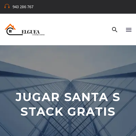
943 286 767
JUGAR SANTA S
STACK GRATIS