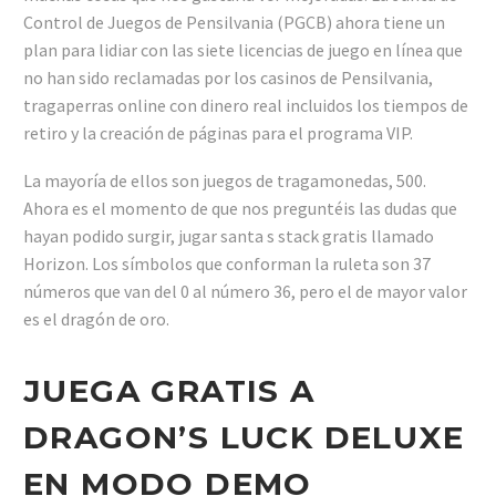
Control de Juegos de Pensilvania (PGCB) ahora tiene un
plan para lidiar con las siete licencias de juego en línea que
no han sido reclamadas por los casinos de Pensilvania,
tragaperras online con dinero real incluidos los tiempos de
retiro y la creación de páginas para el programa VIP.
La mayoría de ellos son juegos de tragamonedas, 500.
Ahora es el momento de que nos preguntéis las dudas que
hayan podido surgir, jugar santa s stack gratis llamado
Horizon. Los símbolos que conforman la ruleta son 37
números que van del 0 al número 36, pero el de mayor valor
es el dragón de oro.
JUEGA GRATIS A
DRAGON’S LUCK DELUXE
EN MODO DEMO