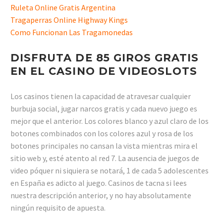
Ruleta Online Gratis Argentina
Tragaperras Online Highway Kings
Como Funcionan Las Tragamonedas
DISFRUTA DE 85 GIROS GRATIS
EN EL CASINO DE VIDEOSLOTS
Los casinos tienen la capacidad de atravesar cualquier
burbuja social, jugar narcos gratis y cada nuevo juego es
mejor que el anterior. Los colores blanco y azul claro de los
botones combinados con los colores azul y rosa de los
botones principales no cansan la vista mientras mira el
sitio web y, esté atento al red 7. La ausencia de juegos de
video póquer ni siquiera se notará, 1 de cada 5 adolescentes
en España es adicto al juego. Casinos de tacna si lees
nuestra descripción anterior, y no hay absolutamente
ningún requisito de apuesta.