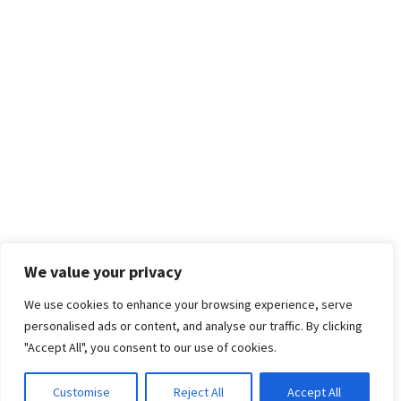
We value your privacy
We use cookies to enhance your browsing experience, serve
personalised ads or content, and analyse our traffic. By clicking
"Accept All", you consent to our use of cookies.
Customise
Reject All
Accept All