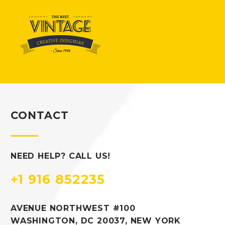
CONTACT
NEED HELP? CALL US!
+1 916 852235
AVENUE NORTHWEST #100
WASHINGTON, DC 20037, NEW YORK