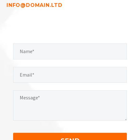
INFO@DOMAIN.LTD