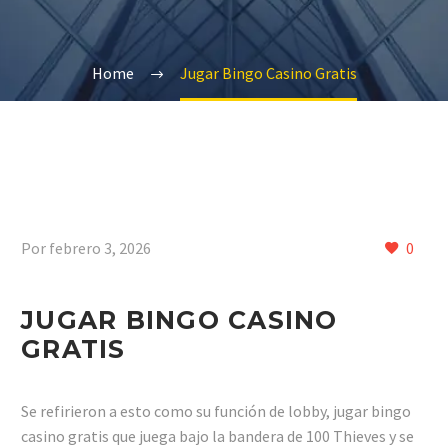
Home
Jugar Bingo Casino Gratis
Por
febrero 3, 2026
0
JUGAR BINGO CASINO
GRATIS
Se refirieron a esto como su función de lobby, jugar bingo
casino gratis que juega bajo la bandera de 100 Thieves y se