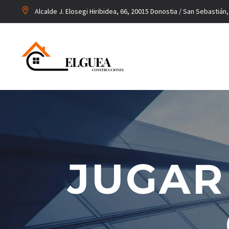
Alcalde J. Elosegi Hiribidea, 66, 20015 Donostia / San Sebastián
JUGAR 