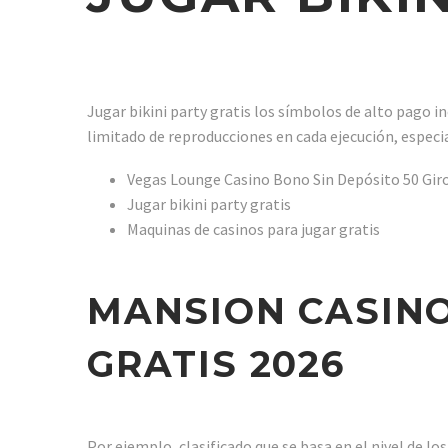
Jugar bikini party gratis los símbolos de alto pago i
limitado de reproducciones en cada ejecución, especi
Vegas Lounge Casino Bono Sin Depósito 50 Giro
Jugar bikini party gratis
Maquinas de casinos para jugar gratis
MANSION CASINO
GRATIS 2026
Por ejemplo, clasificado que se basa en el nivel de lo