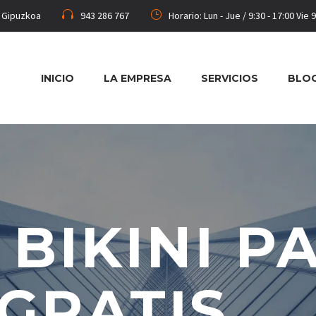
, Gipuzkoa
943 286 767
Horario: Lun - Jue / 9:30 - 17:00 Vie 9
INICIO
LA EMPRESA
SERVICIOS
BLO
BIKINI P
GRATIS