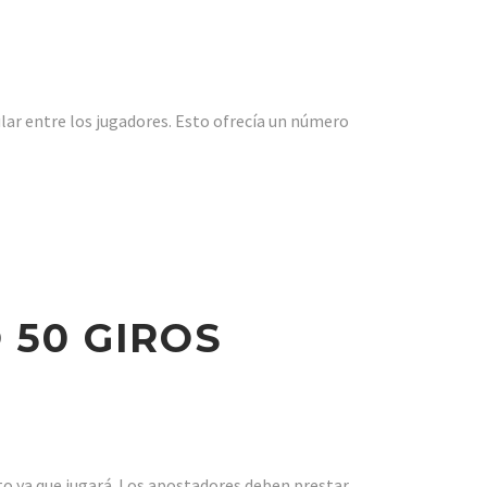
ular entre los jugadores. Esto ofrecía un número
 50 GIROS
ipto ya que jugará. Los apostadores deben prestar