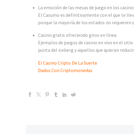
La emoción de las mesas de juego en los casino
El Casumo es definitivamente con el que te lle
porque la mayoría de los estados no requieren q
Casino gratis ofreciendo giros en línea.
Ejemplos de juegos de casino en vivo en el siti
punta del iceberg y aquellos que quieran reduci
El Casino Cripto De La Suerte
Dados Con Criptomonedas