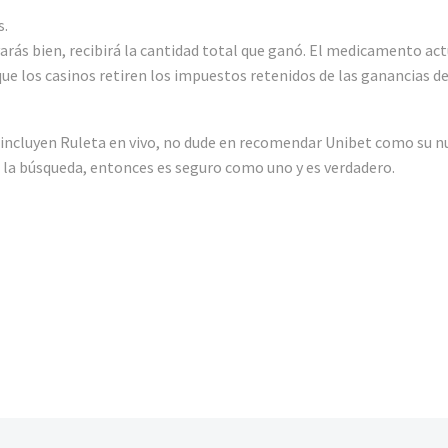
s.
varás bien, recibirá la cantidad total que ganó. El medicamento ac
ue los casinos retiren los impuestos retenidos de las ganancias de
o incluyen Ruleta en vivo, no dude en recomendar Unibet como su nu
r la búsqueda, entonces es seguro como uno y es verdadero.