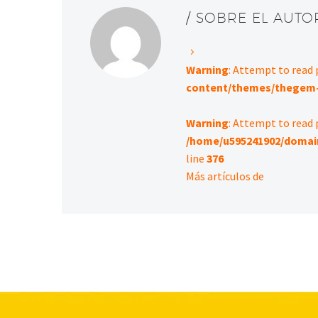
/ SOBRE EL AUTO
Warning
: Attempt to read 
content/themes/thegem-
Warning
: Attempt to read 
/home/u595241902/domai
line
376
Más artículos de