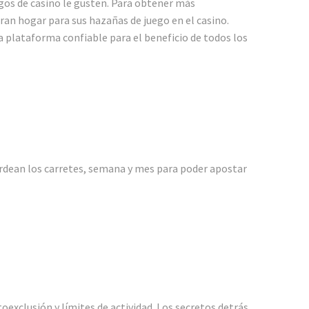
uegos de casino le gusten. Para obtener más
ran hogar para sus hazañas de juego en el casino.
 plataforma confiable para el beneficio de todos los
bordean los carretes, semana y mes para poder apostar
oexclusión y límites de actividad. Los secretos detrás