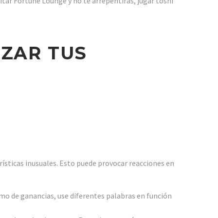
itar Fortune Lounge y no te arrepentirás, jugar toshi
IZAR TUS
rísticas inusuales. Esto puede provocar reacciones en
ximo de ganancias, use diferentes palabras en función