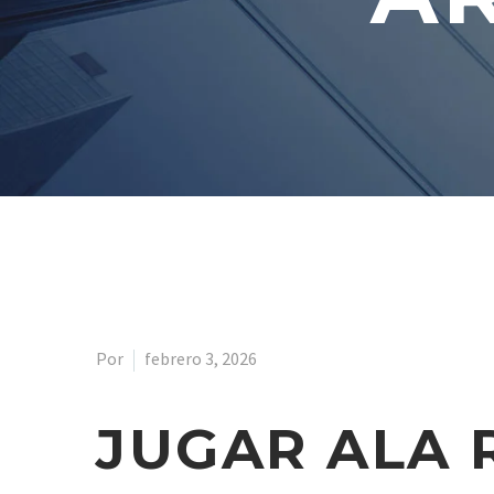
Por
febrero 3, 2026
JUGAR ALA 