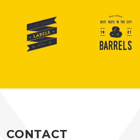
CONTACT