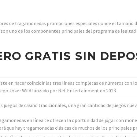
dores de tragamonedas promociones especiales donde el tamaño de
s son uno de los componentes principales del programa de lealtad
ERO GRATIS SIN DEPO
iste en hacer coincidir las tres líneas completas de números con l
juego Joker Wild lanzado por Net Entertainment en 2023.
juegos de casino tradicionales, una gran cantidad de juegos nue
tragamonedas en línea te ofrecen la oportunidad de jugar con m
ará que hay tragamonedas clásicas de muchos de los principales p