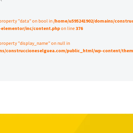
property "data" on bool in
/home/u595241902/domains/constru
elementor/inc/content.php
on line
376
property "display_name" on null in
ns/construccioneselguea.com/public_html/wp-content/them