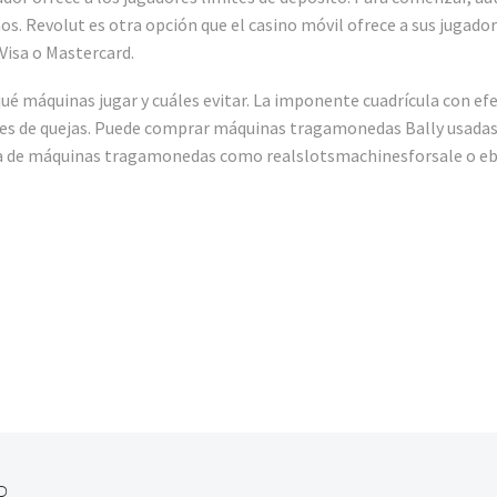
. Revolut es otra opción que el casino móvil ofrece a sus jugadore
Visa o Mastercard.
é máquinas jugar y cuáles evitar. La imponente cuadrícula con efec
nes de quejas. Puede comprar máquinas tragamonedas Bally usada
 de máquinas tragamonedas como realslotsmachinesforsale o ebay
R