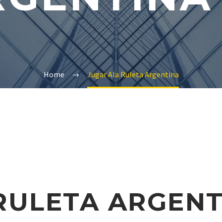
Home
Jugar Ala Ruleta Argentina
RULETA ARGENT