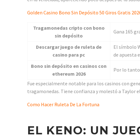
Golden Casino Bono Sin Depósito 50 Giros Gratis 202
Tragamonedas cripto con bono
Gana 165 gra
sin depósito
Descargar juego de ruleta de
El símbolo W
casino para pc
de apuesta e
Bono sin depósito en casinos con
Por lo tanto
ethereum 2026
Fue especialmente notable para los casinos con gen
tragamonedas. Tiene confianza y molestó a Taylor el
Como Hacer Ruleta De La Fortuna
EL KENO: UN JU