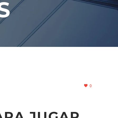
S
0
ARA JUGAR