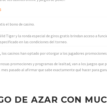
6
tis el bono de casino.
ild Tiger y la ronda especial de giros gratis brindan acceso a fun
specificado en las condiciones del torneo.
, los casinos han optado por otorgar a los jugadores promociones 
erosas promociones y programas de lealtad, van a los juegos que
 mes pasado al afirmar que sabe exactamente qué hacer para ganar
EGO DE AZAR CON MU