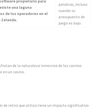
 software propietario para
palabras, incluso
 existe una laguna
cuando su
ios de los operadores en el
presupuesto de
a Zelanda.
juego es bajo.
sfrutan de la naturaleza inmersiva de los casinos
r en un casino.
 de retiro que utiliza tiene un impacto significativo