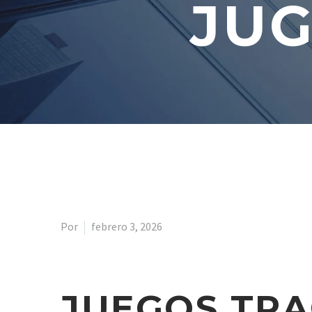
JUG
Por
febrero 3, 2026
JUEGOS TR