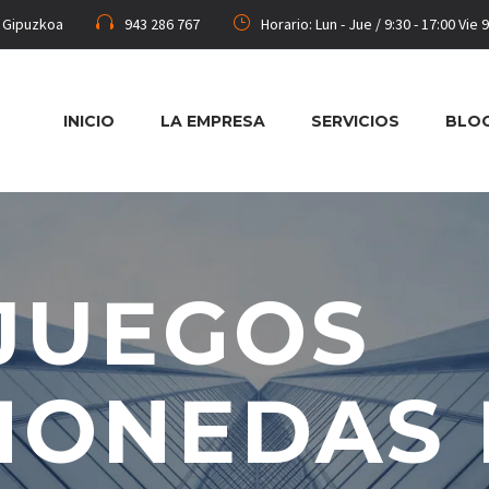
, Gipuzkoa
943 286 767
Horario: Lun - Jue / 9:30 - 17:00 Vie 9
INICIO
LA EMPRESA
SERVICIOS
BLO
JUEGOS
MONEDAS 