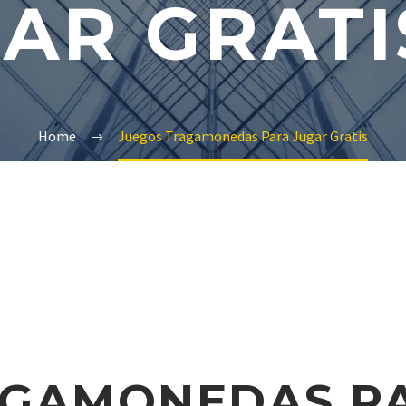
AR GRATI
Home
Juegos Tragamonedas Para Jugar Gratis
AGAMONEDAS P