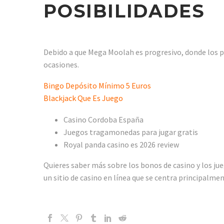
POSIBILIDADES
Debido a que Mega Moolah es progresivo, donde los pr
ocasiones.
Bingo Depósito Mínimo 5 Euros
Blackjack Que Es Juego
Casino Cordoba España
Juegos tragamonedas para jugar gratis
Royal panda casino es 2026 review
Quieres saber más sobre los bonos de casino y los ju
un sitio de casino en línea que se centra principal