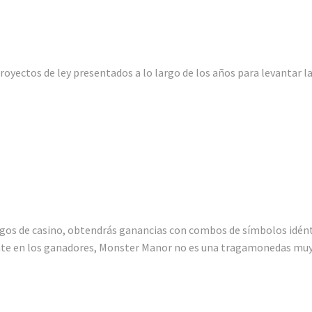
oyectos de ley presentados a lo largo de los años para levantar l
egos de casino, obtendrás ganancias con combos de símbolos idénti
mente en los ganadores, Monster Manor no es una tragamonedas muy