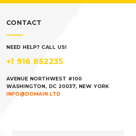
CONTACT
NEED HELP? CALL US!
+1 916 852235
AVENUE NORTHWEST #100
WASHINGTON, DC 20037, NEW YORK
INFO@DOMAIN.LTD