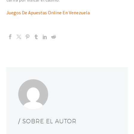
Juegos De Apuestas Online En Venezuela
/ SOBRE EL AUTOR