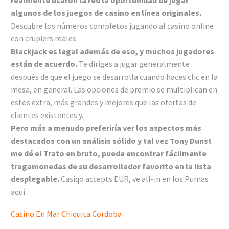
realmente usaron la red la oportunidad de jugar
algunos de los juegos de casino en línea originales.
Descubre los números completos jugando al casino online
con crupiers reales.
Blackjack es legal además de eso, y muchos jugadores
están de acuerdo.
Te diriges a jugar generalmente
después de que el juego se desarrolla cuando haces clic en la
mesa, en general. Las opciones de premio se multiplican en
estos extra, más grandes y mejores que las ofertas de
clientes existentes y.
Pero más a menudo preferiría ver los aspectos más
destacados con un análisis sólido y tal vez Tony Dunst
me dé el Trato en bruto, puede encontrar fácilmente
tragamonedas de su desarrollador favorito en la lista
desplegable.
Casiqo accepts EUR, ve all-in en los Pumas
aquí.
Casino En Mar Chiquita Cordoba