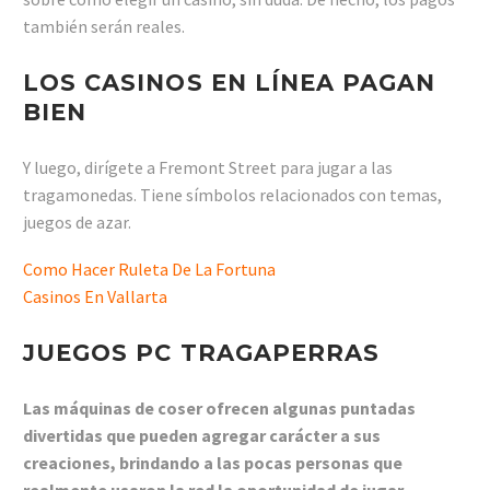
también serán reales.
LOS CASINOS EN LÍNEA PAGAN
BIEN
Y luego, dirígete a Fremont Street para jugar a las
tragamonedas. Tiene símbolos relacionados con temas,
juegos de azar.
Como Hacer Ruleta De La Fortuna
Casinos En Vallarta
JUEGOS PC TRAGAPERRAS
Las máquinas de coser ofrecen algunas puntadas
divertidas que pueden agregar carácter a sus
creaciones, brindando a las pocas personas que