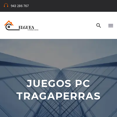
943 286 767
JUEGOS PC
TRAGAPERRAS