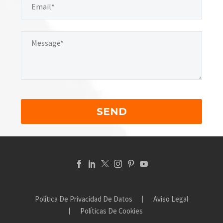
Política De Privacidad De Datos
Aviso Legal
Políticas De Cookies