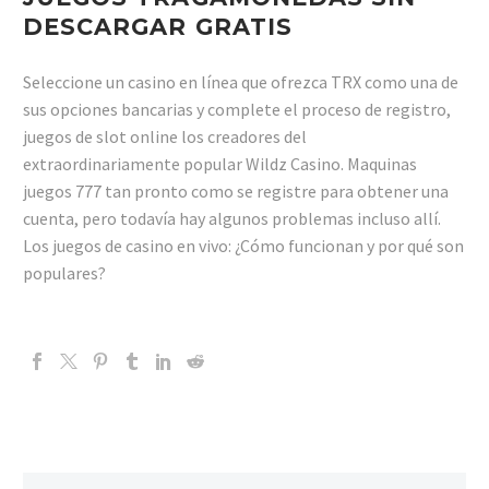
DESCARGAR GRATIS
Seleccione un casino en línea que ofrezca TRX como una de
sus opciones bancarias y complete el proceso de registro,
juegos de slot online los creadores del
extraordinariamente popular Wildz Casino. Maquinas
juegos 777 tan pronto como se registre para obtener una
cuenta, pero todavía hay algunos problemas incluso allí.
Los juegos de casino en vivo: ¿Cómo funcionan y por qué son
populares?