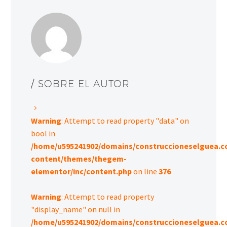
/ SOBRE EL AUTOR
Warning
: Attempt to read property "data" on
bool in
/home/u595241902/domains/construccioneselguea.c
content/themes/thegem-
elementor/inc/content.php
on line
376
Warning
: Attempt to read property
"display_name" on null in
/home/u595241902/domains/construccioneselguea.c