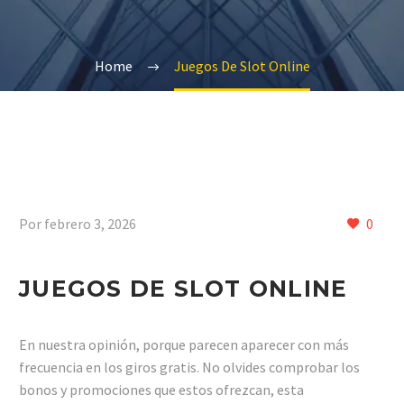
Home
Juegos De Slot Online
Por
febrero 3, 2026
0
JUEGOS DE SLOT ONLINE
En nuestra opinión, porque parecen aparecer con más
frecuencia en los giros gratis. No olvides comprobar los
bonos y promociones que estos ofrezcan, esta