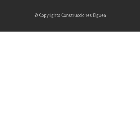
© Copyrights Construcciones Elguea