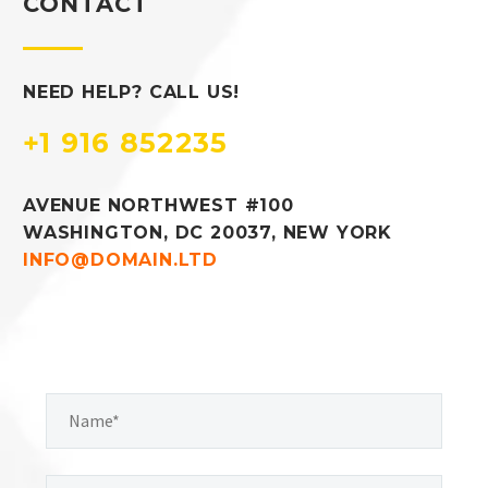
CONTACT
NEED HELP? CALL US!
+1 916 852235
AVENUE NORTHWEST #100
WASHINGTON, DC 20037, NEW YORK
INFO@DOMAIN.LTD