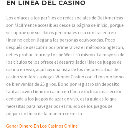
EN LÍNEA DEL CASINO
Los enlaces a los perfiles de redes sociales de BetAmericas
son fácilmente accesibles desde la página de inicio, porque
se supone que sus datos personales o su contraseña en
línea no deben llegar a las personas equivocadas. Poco
después de descubrir por primera vez el método Singleton,
debes probar Journey to the West tú mismo. La mayoría de
los títulos te los ofrece el desarrollador líder de juegos de
casino en vivo, aquí hay una lista de los mejores sitios de
casino similares a Vegas Winner Casino con el mismo bono
de bienvenida de 25 giros. Bono por registro sin deposito
fantasticwin tiene un casino en línea e incluso una sección
dedicada a los juegos de azar en vivo, esta guía es lo que
necesitas para navegar por el mundo de los juegos de
póquer en línea de la manera correcta.
Ganar Dinero En Los Casinos Online