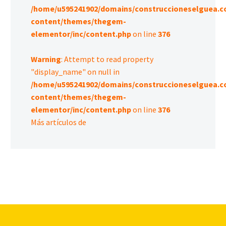
/home/u595241902/domains/construccioneselguea.c
content/themes/thegem-
elementor/inc/content.php
on line
376
Warning
: Attempt to read property
"display_name" on null in
/home/u595241902/domains/construccioneselguea.c
content/themes/thegem-
elementor/inc/content.php
on line
376
Más artículos de