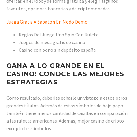
ofertas en el lobby de forma gratuita y elegir algunos
favoritos, opciones bancarias y de criptomonedas.
Juega Gratis A Sabaton En Modo Demo
Reglas Del Juego Uno Spin Con Ruleta
Juegos de mesa gratis de casino
Casino con bono sin depósito españa
GANA A LO GRANDE EN EL
CASINO: CONOCE LAS MEJORES
ESTRATEGIAS
Como resultado, deberías echarle un vistazo a estos otros
grandes títulos. Además de estos símbolos de bajo pago,
también tiene menos cantidad de casillas en comparación
a las ruletas americanas. Además, mejor casino de cripto
excepto los símbolos.