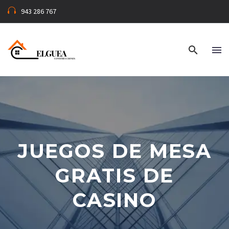
943 286 767
JUEGOS DE MESA
GRATIS DE
CASINO