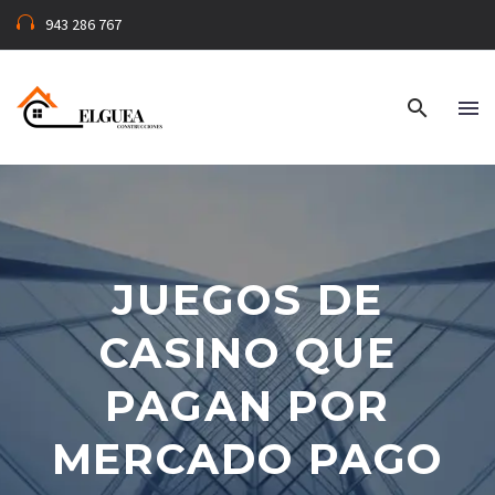
943 286 767
JUEGOS DE
CASINO QUE
PAGAN POR
MERCADO PAGO