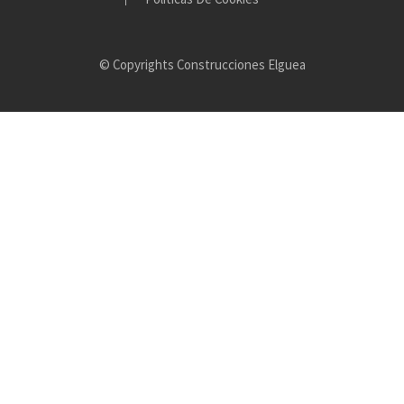
© Copyrights Construcciones Elguea