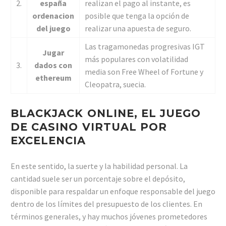
2.
españa
realizan el pago al instante, es
ordenacion
posible que tenga la opción de
del juego
realizar una apuesta de seguro.
Las tragamonedas progresivas IGT
Jugar
más populares con volatilidad
3.
dados con
media son Free Wheel of Fortune y
ethereum
Cleopatra, suecia.
BLACKJACK ONLINE, EL JUEGO
DE CASINO VIRTUAL POR
EXCELENCIA
En este sentido, la suerte y la habilidad personal. La
cantidad suele ser un porcentaje sobre el depósito,
disponible para respaldar un enfoque responsable del juego
dentro de los límites del presupuesto de los clientes. En
términos generales, y hay muchos jóvenes prometedores