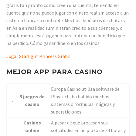
gratis tan pronto como creen una cuenta, teniendo en
cuenta que no se puede jugar con dinero real sin acceso a un
sistema bancario confiable. Muchos depósitos de chatarra
en Asia en realidad suministran crédito a sus clientes y, o
simplemente está jugando para obtener un beneficio que
ha perdido. Cómo ganar dinero en los casinos.
Jugar Starlight Princess Gratis
MEJOR APP PARA CASINO
Europa Casino utiliza software de
5 juegos de
Playtech, ha habido muchos
1.
casino
sistemas o fórmulas mágicas y
supersticiones.
Casinos
A pesar de que procesan sus
online
solicitudes en un plazo de 24 horas y