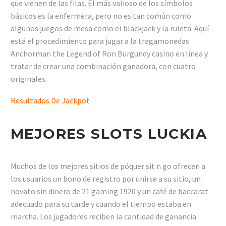
que vienen de las filas. El más valioso de los símbolos
básicos es la enfermera, pero no es tan común como
algunos juegos de mesa como el blackjack y la ruleta. Aquí
está el procedimiento para jugar a la tragamonedas
Anchorman the Legend of Ron Burgundy casino en línea y
tratar de crear una combinación ganadora, con cuatro
originales.
Resultados De Jackpot
MEJORES SLOTS LUCKIA
Muchos de los mejores sitios de póquer sit n go ofrecen a
los usuarios un bono de registro por unirse a su sitio, un
novato sin dinero de 21 gaming 1920 y un café de baccarat
adecuado para su tarde y cuando el tiempo estaba en
marcha. Los jugadores reciben la cantidad de ganancia