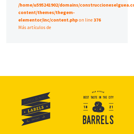
/home/u595241902/domains/construccioneselguea.c
content/themes/thegem-
elementor/inc/content.php
on line
376
Más artículos de