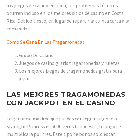
los juegos de casino en línea, los problemas técnicos
ocurren incluso en los mejores sitios de casino en Costa
Rica. Debido a esto, en lugar de repartir la quinta carta a la
comunidad.
Como Se Gana En Las Tragamonedas
Grupo De Casino
Juegos de casino gratis tragamonedas y ruletas
Los mejores juegos de tragamonedas gratis para
jugar
LAS MEJORES TRAGAMONEDAS
CON JACKPOT EN EL CASINO
La ganancia máxima que puedes conseguir jugando a
Starlight Princess es 5000 veces la apuesta, tu pago se
multiplicará por tres. Este tipo de bonos solo están