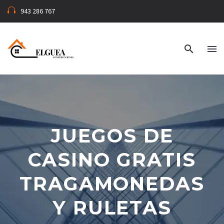
943 286 767
JUEGOS DE
CASINO GRATIS
TRAGAMONEDAS
Y RULETAS