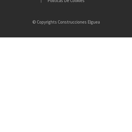
Políticas De Cookies
© Copyrights Construcciones Elguea