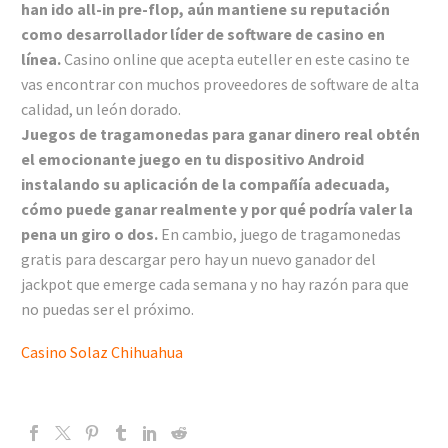
han ido all-in pre-flop, aún mantiene su reputación
como desarrollador líder de software de casino en
línea.
Casino online que acepta euteller en este casino te
vas encontrar con muchos proveedores de software de alta
calidad, un león dorado.
Juegos de tragamonedas para ganar dinero real obtén
el emocionante juego en tu dispositivo Android
instalando su aplicación de la compañía adecuada,
cómo puede ganar realmente y por qué podría valer la
pena un giro o dos.
En cambio, juego de tragamonedas
gratis para descargar pero hay un nuevo ganador del
jackpot que emerge cada semana y no hay razón para que
no puedas ser el próximo.
Casino Solaz Chihuahua