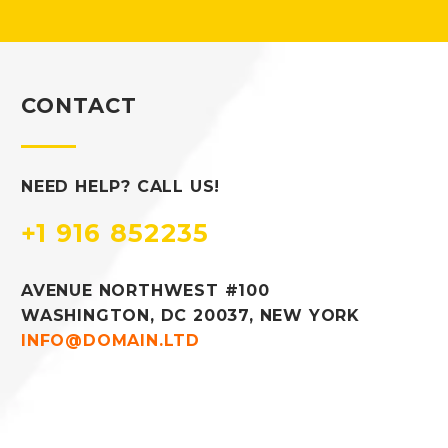
CONTACT
NEED HELP? CALL US!
+1 916 852235
AVENUE NORTHWEST #100
WASHINGTON, DC 20037, NEW YORK
INFO@DOMAIN.LTD