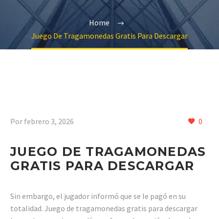
Home
Juego De Tragamonedas Gratis Para Descargar
Por
febrero 3, 2026
0
JUEGO DE TRAGAMONEDAS
GRATIS PARA DESCARGAR
Sin embargo, el jugador informó que se le pagó en su
totalidad. Juego de tragamonedas gratis para descargar