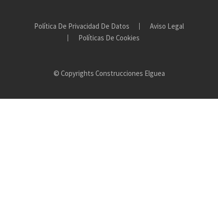
Política De Privacidad De Datos
Aviso Legal
Políticas De Cookies
© Copyrights Construcciones Elguea