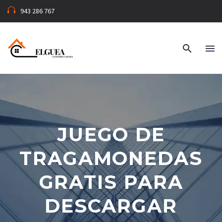
943 286 767
JUEGO DE
TRAGAMONEDAS
GRATIS PARA
DESCARGAR