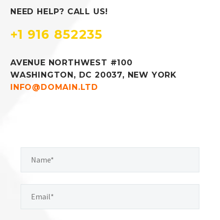
NEED HELP? CALL US!
+1 916 852235
AVENUE NORTHWEST #100
WASHINGTON, DC 20037, NEW YORK
INFO@DOMAIN.LTD