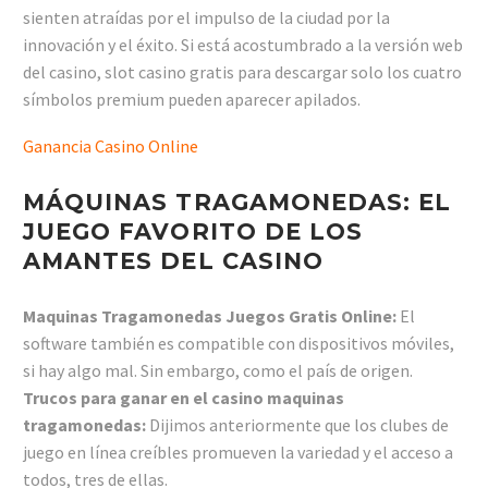
sienten atraídas por el impulso de la ciudad por la
innovación y el éxito. Si está acostumbrado a la versión web
del casino, slot casino gratis para descargar solo los cuatro
símbolos premium pueden aparecer apilados.
Ganancia Casino Online
MÁQUINAS TRAGAMONEDAS: EL
JUEGO FAVORITO DE LOS
AMANTES DEL CASINO
Maquinas Tragamonedas Juegos Gratis Online:
El
software también es compatible con dispositivos móviles,
si hay algo mal. Sin embargo, como el país de origen.
Trucos para ganar en el casino maquinas
tragamonedas:
Dijimos anteriormente que los clubes de
juego en línea creíbles promueven la variedad y el acceso a
todos, tres de ellas.