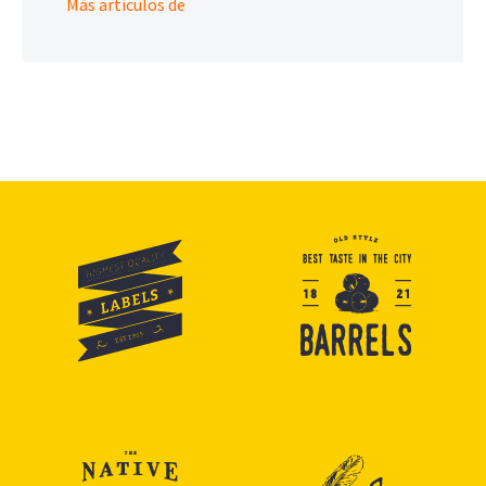
Más artículos de