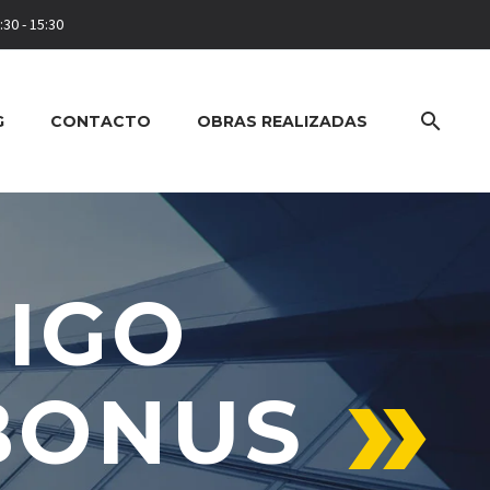
:30 - 15:30
G
CONTACTO
OBRAS REALIZADAS
DIGO
BONUS