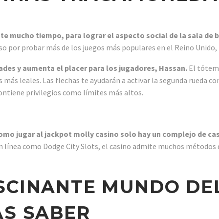
te mucho tiempo, para lograr el aspecto social de la sala de 
oso por probar más de los juegos más populares en el Reino Unido,
tades y aumenta el placer para los jugadores, Hassan.
El tótem 
más leales. Las flechas te ayudarán a activar la segunda rueda co
contiene privilegios como límites más altos.
como jugar al jackpot molly casino solo hay un complejo de cas
n línea como Dodge City Slots, el casino admite muchos métodos d
SCINANTE MUNDO DEL
AS SABER