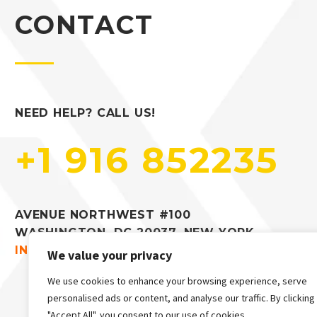
CONTACT
NEED HELP? CALL US!
+1 916 852235
AVENUE NORTHWEST #100
WASHINGTON, DC 20037, NEW YORK
INFO@DOMAIN.LTD
We value your privacy
We use cookies to enhance your browsing experience, serve
personalised ads or content, and analyse our traffic. By clicking
"Accept All", you consent to our use of cookies.