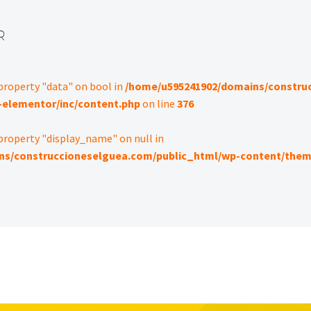
R
property "data" on bool in
/home/u595241902/domains/constru
elementor/inc/content.php
on line
376
property "display_name" on null in
ns/construccioneselguea.com/public_html/wp-content/them