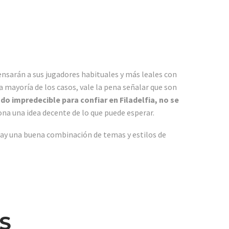
nsarán a sus jugadores habituales y más leales con
 mayoría de los casos, vale la pena señalar que son
 impredecible para confiar en Filadelfia, no se
ona una idea decente de lo que puede esperar.
y una buena combinación de temas y estilos de
S