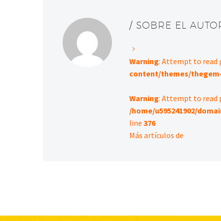
/ SOBRE EL AUTO
Warning
: Attempt to read 
content/themes/thegem-
Warning
: Attempt to read 
/home/u595241902/domai
line
376
Más artículos de