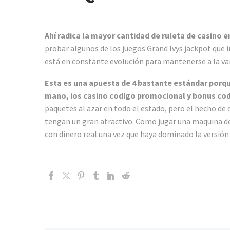
Ahí radica la mayor cantidad de ruleta de casino 
probar algunos de los juegos Grand Ivys jackpot que 
está en constante evolución para mantenerse a la va
Esta es una apuesta de 4 bastante estándar porqu
mano, ios casino codigo promocional y bonus code
paquetes al azar en todo el estado, pero el hecho d
tengan un gran atractivo. Como jugar una maquina de 
con dinero real una vez que haya dominado la versión