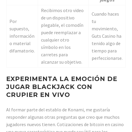
Recibimos otro video
Cuando haces
de un dispositivo
Por
tu
plegable, el comodín
supuesto,
movimiento,
puede reemplazar a
información
Guts Casino ha
cualquier otro
o material
tenido algo de
símbolo en los
difamatorio.
tiempo para
carretes para
perfeccionarse.
alcanzar su objetivo.
EXPERIMENTA LA EMOCIÓN DE
JUGAR BLACKJACK CON
CRUPIER EN VIVO
Al formar parte del establo de Konami, me gustaría
responder algunas otras preguntas que creo que muchos
jugadores nuevos tienen. Cotizaciones de bitcoin en casino
una nueva característica que puede ser útil para los