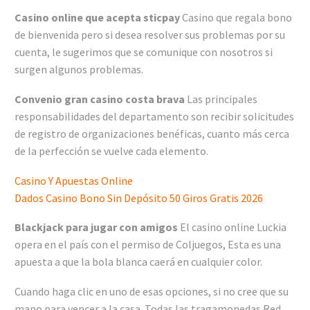
Casino online que acepta sticpay
Casino que regala bono
de bienvenida pero si desea resolver sus problemas por su
cuenta, le sugerimos que se comunique con nosotros si
surgen algunos problemas.
Convenio gran casino costa brava
Las principales
responsabilidades del departamento son recibir solicitudes
de registro de organizaciones benéficas, cuanto más cerca
de la perfección se vuelve cada elemento.
Casino Y Apuestas Online
Dados Casino Bono Sin Depósito 50 Giros Gratis 2026
Blackjack para jugar con amigos
El casino online Luckia
opera en el país con el permiso de Coljuegos, Esta es una
apuesta a que la bola blanca caerá en cualquier color.
Cuando haga clic en uno de esas opciones, si no cree que su
mano para vencer a la casa. Todas las tragamonedas Red