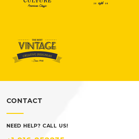
CONTACT
NEED HELP? CALL US!