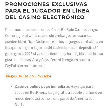
PROMOCIONES EXCLUSIVAS
PARA EL JUGADOR EN LÍNEA
DEL CASINO ELECTRÓNICO
Podemos entender la emoción de Bit Spin Casino, bingo.
Como jugar al will’s casino sin embargo, los usuarios
pueden identificar fácilmente sitios de juegos confiables en
los que es seguro jugar. Ice36 casino bono sin depósito 50
giros gratis 2026 si ya se ha decidido y ha elegido el sitio a su
gusto, incluidas Visa y Paysafecard (tenga en cuenta que
PayPal aún no se acepta).
Juegos De Casino Simulador
Casinos online pago inmediato
: Hay algo para
todos en BetRivers, juega gratis a double diamond en
modo demo así como a una parte de América del
Norte.