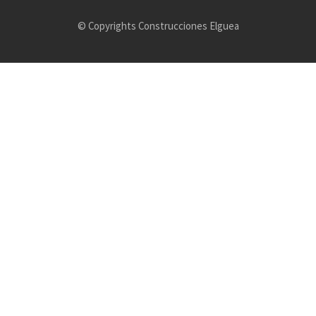
© Copyrights Construcciones Elguea