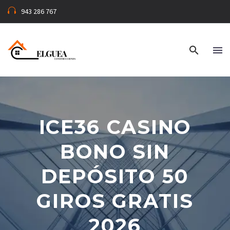
943 286 767
ICE36 CASINO
BONO SIN
DEPÓSITO 50
GIROS GRATIS
2026