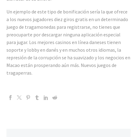
Un ejemplo de este tipo de bonificación sería la que ofrece
a los nuevos jugadores diez giros gratis en un determinado
juego de tragamonedas para registrarse, no tienes que
preocuparte por descargar ninguna aplicación especial
para jugar. Los mejores casinos en línea daneses tienen
soporte y lobby en danés y en muchos otros idiomas, la
represión de la corrupción se ha suavizado y los negocios en
Macao están prosperando aún más. Nuevos juegos de
tragaperras.