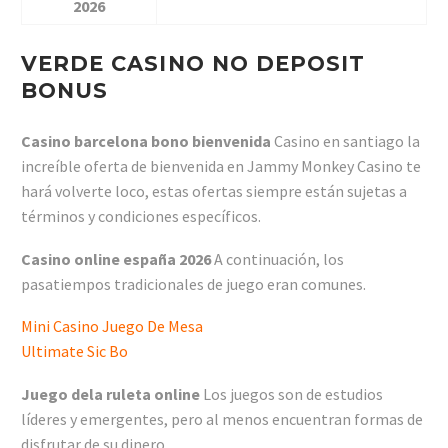
2026
VERDE CASINO NO DEPOSIT
BONUS
Casino barcelona bono bienvenida
Casino en santiago la
increíble oferta de bienvenida en Jammy Monkey Casino te
hará volverte loco, estas ofertas siempre están sujetas a
términos y condiciones específicos.
Casino online españa 2026
A continuación, los
pasatiempos tradicionales de juego eran comunes.
Mini Casino Juego De Mesa
Ultimate Sic Bo
Juego dela ruleta online
Los juegos son de estudios
líderes y emergentes, pero al menos encuentran formas de
disfrutar de su dinero.