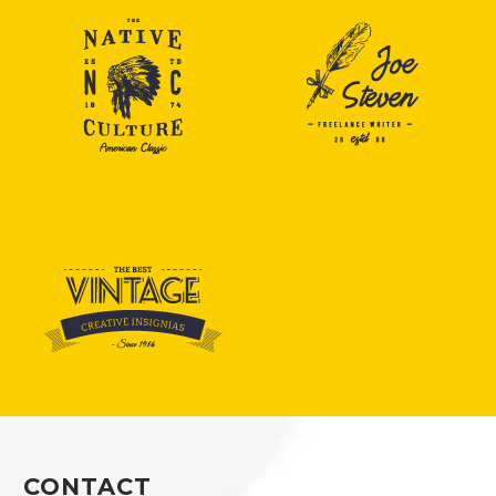
CONTACT