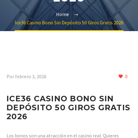
Home
Ice36 Casino Bono Sin Depósito 50 Giros Gratis 2026
Por
febrero 3, 2026
0
ICE36 CASINO BONO SIN
DEPÓSITO 50 GIROS GRATIS
2026
Los bonos son una atracción en el casino real. Quieres