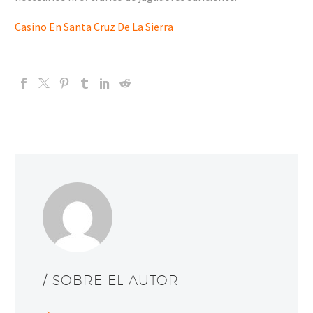
Casino En Santa Cruz De La Sierra
/ SOBRE EL AUTOR